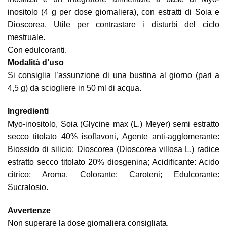
inositolo (4 g per dose giornaliera), con estratti di Soia e
Dioscorea. Utile per contrastare i disturbi del ciclo
mestruale.
Con edulcoranti.
Modalità d’uso
Si consiglia l’assunzione di una bustina al giorno (pari a
4,5 g) da sciogliere in 50 ml di acqua.
Ingredienti
Myo-inositolo, Soia (Glycine max (L.) Meyer) semi estratto
secco titolato 40% isoflavoni, Agente anti-agglomerante:
Biossido di silicio; Dioscorea (Dioscorea villosa L.) radice
estratto secco titolato 20% diosgenina; Acidificante: Acido
citrico; Aroma, Colorante: Caroteni; Edulcorante:
Sucralosio.
Avvertenze
Non superare la dose giornaliera consigliata.