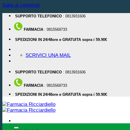
Salta ai contenuti
SUPPORTO TELEFONICO
: 0813931606
FARMACIA
: 0815569733
SPEDIZIONI IN 24/48ore e GRATUITA sopra i 59.90€
SCRIVICI UNA MAIL
SUPPORTO TELEFONICO
: 0813931606
FARMACIA
: 0815569733
SPEDIZIONI IN 24/48ore e GRATUITA sopra i 59.90€