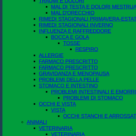
TRAUMI E DOLORI
MAL DI TESTA E DOLORI MESTRUA
MAL D'ORECCHIO
RIMEDI STAGIONALI PRIMAVERA-ESTA
RIMEDI STAGIONALI INVERNO
INFLUENZA E RAFFREDDORE
BOCCA E GOLA
TOSSE
RESPIRO
ALLERGIE
FARMACO PRESCRITTO
FARMACO PRESCRITTO
GRAVIDANZA E MENOPAUSA
PROBLEMI DELLA PELLE
STOMACO E INTESTINO
PROBLEMI INTESTINALI E EMORR
PROBLEMI DI STOMACO
OCCHI E VISTA
VISTA
OCCHI STANCHI E ARROSSAT
ANIMALI
VETERINARIA
VETERINARIA