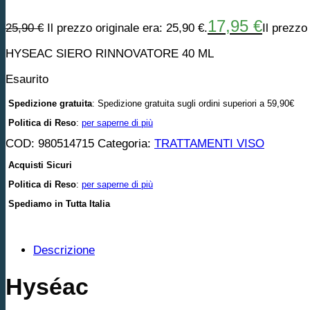
17,95
€
25,90
€
Il prezzo originale era: 25,90 €.
Il prezzo
HYSEAC SIERO RINNOVATORE 40 ML
Esaurito
Spedizione gratuita
: Spedizione gratuita sugli ordini superiori a 59,90€
Politica di Reso
:
per saperne di più
COD:
980514715
Categoria:
TRATTAMENTI VISO
Acquisti Sicuri
Politica di Reso
:
per saperne di più
Spediamo in Tutta Italia
Descrizione
Hyséac