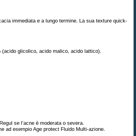
icacia immediata e a lungo termine. La sua texture quick-
(acido glicolico, acido malico, acido lattico).
Regul se l’acne è moderata o severa.
e ad esempio Age protect Fluido Multi-azione.