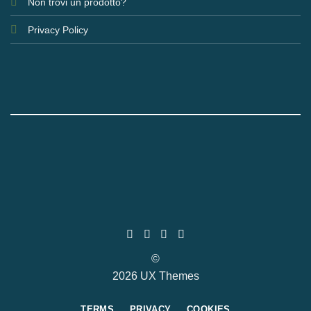
Non trovi un prodotto?
Privacy Policy
©
2026 UX Themes
TERMS
PRIVACY
COOKIES