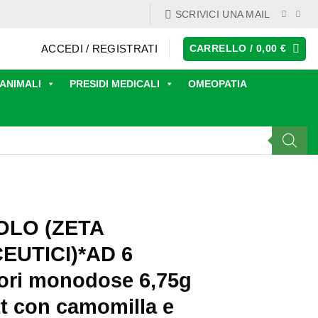
SCRIVICI UNA MAIL
ACCEDI / REGISTRATI
CARRELLO /
0,00
€
ANIMALI
PRESIDI MEDICALI
OMEOPATIA
OLO (ZETA
UTICI)*AD 6
tori monodose 6,75g
tt con camomilla e