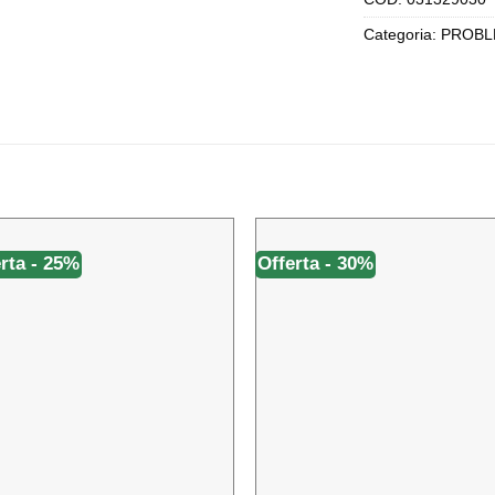
Categoria:
PROBLE
rta - 25%
Offerta - 30%