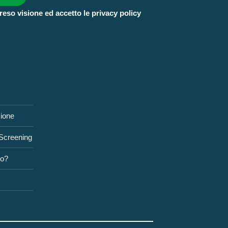
reso visione ed accetto le privacy policy
zione
 Screening
to?