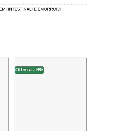
MI INTESTINALI E EMORROIDI
Offerta - 6%
Offerta - 31%