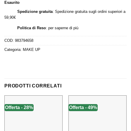
Esaurito
12,50 €.
10,50 €.
Spedizione gratuita
: Spedizione gratuita sugli ordini superiori a
59,90€
Politica di Reso
:
per saperne di più
COD:
983794658
Categoria:
MAKE UP
PRODOTTI CORRELATI
Offerta - 28%
Offerta - 49%