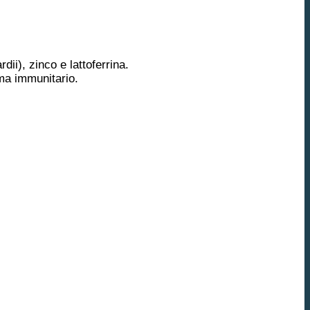
ii), zinco e lattoferrina.
tema immunitario.