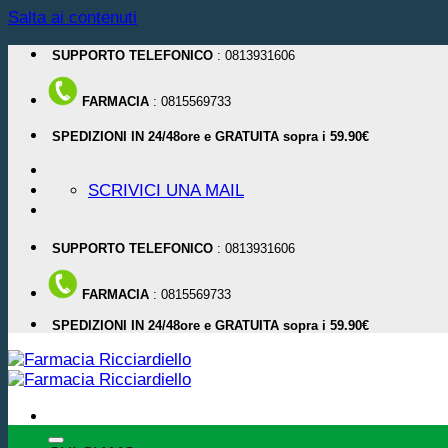
Salta ai contenuti
SUPPORTO TELEFONICO
: 0813931606
FARMACIA
: 0815569733
SPEDIZIONI IN 24/48ore e GRATUITA sopra i 59.90€
SCRIVICI UNA MAIL
SUPPORTO TELEFONICO
: 0813931606
FARMACIA
: 0815569733
SPEDIZIONI IN 24/48ore e GRATUITA sopra i 59.90€