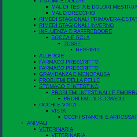
TRAUMI E DOLORI
MAL DI TESTA E DOLORI MESTRUA
MAL D'ORECCHIO
RIMEDI STAGIONALI PRIMAVERA-ESTA
RIMEDI STAGIONALI INVERNO
INFLUENZA E RAFFREDDORE
BOCCA E GOLA
TOSSE
RESPIRO
ALLERGIE
FARMACO PRESCRITTO
FARMACO PRESCRITTO
GRAVIDANZA E MENOPAUSA
PROBLEMI DELLA PELLE
STOMACO E INTESTINO
PROBLEMI INTESTINALI E EMORR
PROBLEMI DI STOMACO
OCCHI E VISTA
VISTA
OCCHI STANCHI E ARROSSAT
ANIMALI
VETERINARIA
VETERINARIA