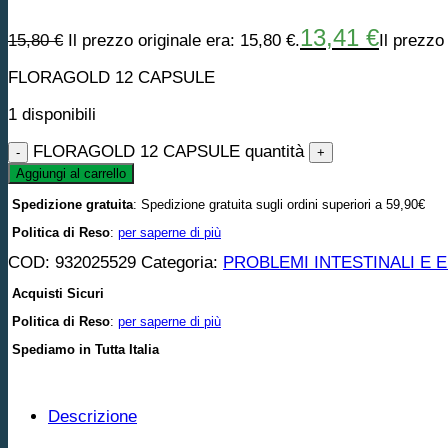
13,41
€
15,80
€
Il prezzo originale era: 15,80 €.
Il prezzo
FLORAGOLD 12 CAPSULE
1 disponibili
FLORAGOLD 12 CAPSULE quantità
Aggiungi al carrello
Spedizione gratuita
: Spedizione gratuita sugli ordini superiori a 59,90€
Politica di Reso
:
per saperne di più
COD:
932025529
Categoria:
PROBLEMI INTESTINALI E 
Acquisti Sicuri
Politica di Reso
:
per saperne di più
Spediamo in Tutta Italia
Descrizione