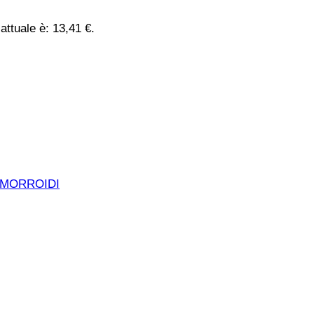
 attuale è: 13,41 €.
EMORROIDI