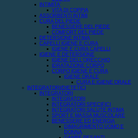
INTIMITA'
VITA DI COPPIA
ASSORBENTI INTIMI
CURA DEL PIEDE
BENESSERE DEL PIEDE
COMFORT DEL PIEDE
DETERSIONE INTIMA
CAPELLI IGIENE E CURA
IGIENE E CURA CAPELLI
IGIENE E DETERSIONE
IGIENE DELL'ORECCHIO
IDRATAZIONE CORPO
CORPO IGIENE E CURA
IGIENE ORALE
CURA E IGIENE ORALE
INTEGRATORI/DIETETICI
INTEGRATORI
INTEGRATORI
INTEGRATORI SPECIFICI
INTEGRATORI SALUTE INTIMA
SPORT E MASSA MUSCOLARE
BENESSERE ED ENERGIA
DIMAGRIMENTO UOMO E
DONNA
GAMBE PESANTI