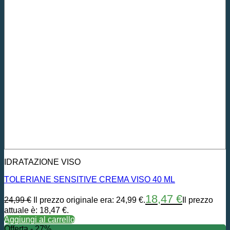
IDRATAZIONE VISO
TOLERIANE SENSITIVE CREMA VISO 40 ML
18,47
€
24,99
€
Il prezzo originale era: 24,99 €.
Il prezzo
attuale è: 18,47 €.
Aggiungi al carrello
Offerta - 27%