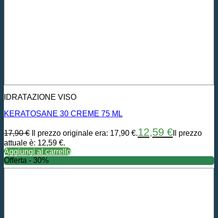
IDRATAZIONE VISO
KERATOSANE 30 CREME 75 ML
12,59
€
17,90
€
Il prezzo originale era: 17,90 €.
Il prezzo
attuale è: 12,59 €.
Aggiungi al carrello
Offerta - 30%