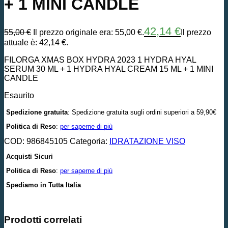
+ 1 MINI CANDLE
42,14
€
55,00
€
Il prezzo originale era: 55,00 €.
Il prezzo
attuale è: 42,14 €.
FILORGA XMAS BOX HYDRA 2023 1 HYDRA HYAL
SERUM 30 ML + 1 HYDRA HYAL CREAM 15 ML + 1 MINI
CANDLE
Esaurito
Spedizione gratuita
: Spedizione gratuita sugli ordini superiori a 59,90€
Politica di Reso
:
per saperne di più
COD:
986845105
Categoria:
IDRATAZIONE VISO
Acquisti Sicuri
Politica di Reso
:
per saperne di più
Spediamo in Tutta Italia
Prodotti correlati