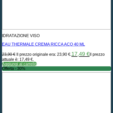
IDRATAZIONE VISO
EAU THERMALE CREMA RICCA ACQ 40 ML
17,49
€
23,90
€
Il prezzo originale era: 23,90 €.
Il prezzo
attuale è: 17,49 €.
Aggiungi al carrello
Offerta - 30%