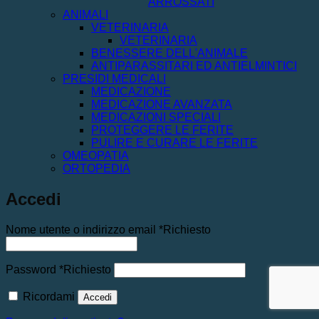
ARROSSATI
ANIMALI
VETERINARIA
VETERINARIA
BENESSERE DELL'ANIMALE
ANTIPARASSITARI ED ANTIELMINTICI
PRESIDI MEDICALI
MEDICAZIONE
MEDICAZIONE AVANZATA
MEDICAZIONI SPECIALI
PROTEGGERE LE FERITE
PULIRE E CURARE LE FERITE
OMEOPATIA
ORTOPEDIA
Accedi
Nome utente o indirizzo email
*
Richiesto
Password
*
Richiesto
Ricordami
Accedi