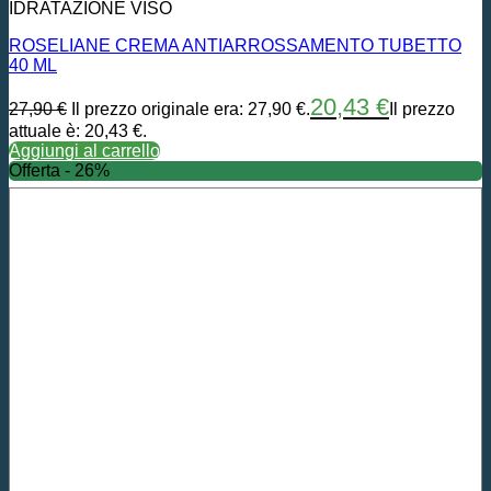
IDRATAZIONE VISO
ROSELIANE CREMA ANTIARROSSAMENTO TUBETTO
40 ML
20,43
€
27,90
€
Il prezzo originale era: 27,90 €.
Il prezzo
attuale è: 20,43 €.
Aggiungi al carrello
Offerta - 26%