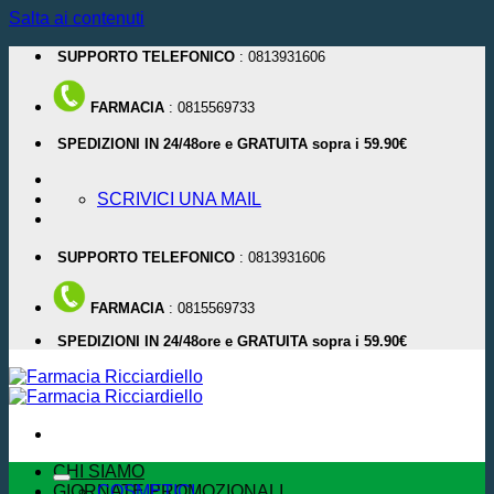
Salta ai contenuti
SUPPORTO TELEFONICO
: 0813931606
FARMACIA
: 0815569733
SPEDIZIONI IN 24/48ore e GRATUITA sopra i 59.90€
SCRIVICI UNA MAIL
SUPPORTO TELEFONICO
: 0813931606
FARMACIA
: 0815569733
SPEDIZIONI IN 24/48ore e GRATUITA sopra i 59.90€
CHI SIAMO
GIORNATE PROMOZIONALI
COSMETICI