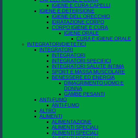
IGIENE E CURA CAPELLI
IGIENE E DETERSIONE
IGIENE DELL'ORECCHIO
IDRATAZIONE CORPO
CORPO IGIENE E CURA
IGIENE ORALE
CURA E IGIENE ORALE
INTEGRATORI/DIETETICI
INTEGRATORI
INTEGRATORI
INTEGRATORI SPECIFICI
INTEGRATORI SALUTE INTIMA
SPORT E MASSA MUSCOLARE
BENESSERE ED ENERGIA
DIMAGRIMENTO UOMO E
DONNA
GAMBE PESANTI
ANTI-FUMO
ANTI-FUMO
ALTRO
ALIMENTI
ALIMENTAZIONE
ALIMENTI SPECIALI
ALIMENTI SPECIALI