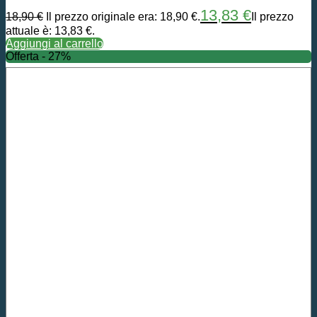
13,83
€
18,90
€
Il prezzo originale era: 18,90 €.
Il prezzo
attuale è: 13,83 €.
Aggiungi al carrello
Offerta - 27%