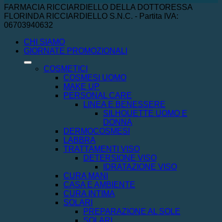
FARMACIA RICCIARDIELLO DELLA DOTTORESSA
FLORINDA RICCIARDIELLO S.N.C. - Partita IVA:
06703940632
CHI SIAMO
GIORNATE PROMOZIONALI
COSMETICI
COSMESI UOMO
MAKE UP
PERSONAL CARE
LINEA E BENESSERE
SILHOUETTE UOMO E
DONNA
DERMOCOSMESI
LABBRA
TRATTAMENTI VISO
DETERSIONE VISO
IDRATAZIONE VISO
CURA MANI
CASA E AMBIENTE
CURA INTIMA
SOLARI
PREPARAZIONE AL SOLE
SOLARI