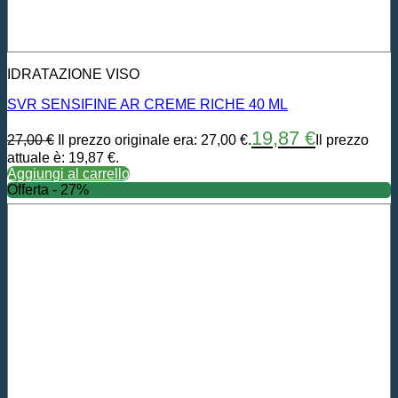
IDRATAZIONE VISO
SVR SENSIFINE AR CREME RICHE 40 ML
19,87
€
27,00
€
Il prezzo originale era: 27,00 €.
Il prezzo
attuale è: 19,87 €.
Aggiungi al carrello
Offerta - 27%