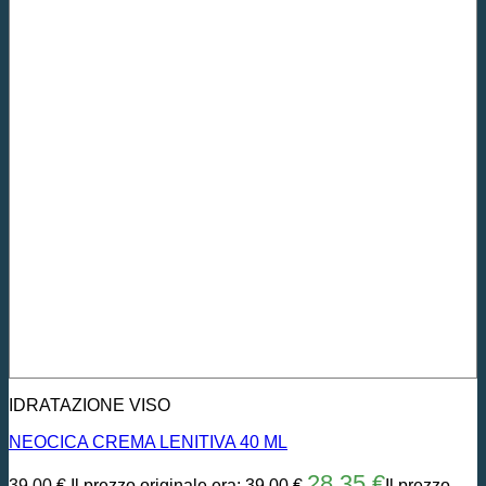
IDRATAZIONE VISO
NEOCICA CREMA LENITIVA 40 ML
28,35
€
39,00
€
Il prezzo originale era: 39,00 €.
Il prezzo