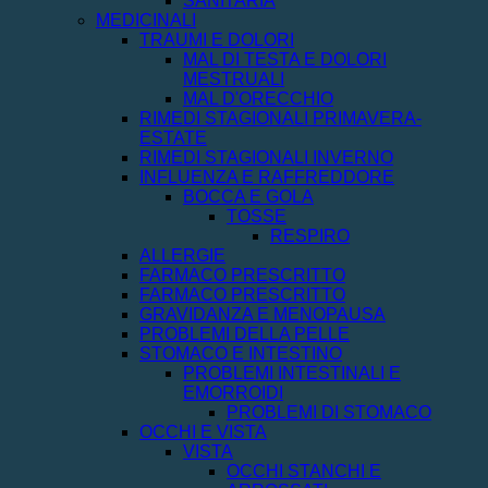
SANITARIA
MEDICINALI
TRAUMI E DOLORI
MAL DI TESTA E DOLORI
MESTRUALI
MAL D'ORECCHIO
RIMEDI STAGIONALI PRIMAVERA-
ESTATE
RIMEDI STAGIONALI INVERNO
INFLUENZA E RAFFREDDORE
BOCCA E GOLA
TOSSE
RESPIRO
ALLERGIE
FARMACO PRESCRITTO
FARMACO PRESCRITTO
GRAVIDANZA E MENOPAUSA
PROBLEMI DELLA PELLE
STOMACO E INTESTINO
PROBLEMI INTESTINALI E
EMORROIDI
PROBLEMI DI STOMACO
OCCHI E VISTA
VISTA
OCCHI STANCHI E