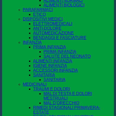
ALIMENTI NORMALI
ALIMENTI BIOLOGICI
PARAFARMACI
ETICO
DISPOSITIVI MEDICI
ELETTROMEDICALI
ANTI-DOLORE
AUTOMEDICAZIONE
BENDAGGI E FASCIATURE
INFANZIA
PRIMA INFANZIA
PRIMA INFANZIA
SALUTE DEL NEONATO
ALIMENTI INFANZIA
IGIENE INFANZIA
ACCESSORI INFANZIA
SANITARIA
SANITARIA
MEDICINALI
TRAUMI E DOLORI
MAL DI TESTA E DOLORI
MESTRUALI
MAL D'ORECCHIO
RIMEDI STAGIONALI PRIMAVERA-
ESTATE