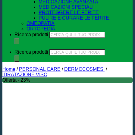
MEDICAZIONE AVANZATA
MEDICAZIONI SPECIALI
PROTEGGERE LE FERITE
PULIRE E CURARE LE FERITE
OMEOPATIA
ORTOPEDIA
Ricerca prodotti
Ricerca prodotti
Home
/
PERSONAL CARE
/
DERMOCOSMESI
/
IDRATAZIONE VISO
Offerta - 23%