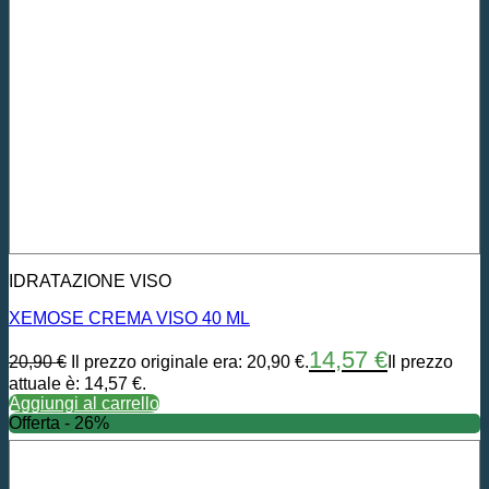
IDRATAZIONE VISO
XEMOSE CREMA VISO 40 ML
14,57
€
20,90
€
Il prezzo originale era: 20,90 €.
Il prezzo
attuale è: 14,57 €.
Aggiungi al carrello
Offerta - 26%