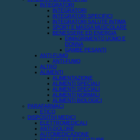
INTEGRATORI
INTEGRATORI
INTEGRATORI SPECIFICI
INTEGRATORI SALUTE INTIMA
SPORT E MASSA MUSCOLARE
BENESSERE ED ENERGIA
DIMAGRIMENTO UOMO E
DONNA
GAMBE PESANTI
ANTI-FUMO
ANTI-FUMO
ALTRO
ALIMENTI
ALIMENTAZIONE
ALIMENTI SPECIALI
ALIMENTI SPECIALI
ALIMENTI NORMALI
ALIMENTI BIOLOGICI
PARAFARMACI
ETICO
DISPOSITIVI MEDICI
ELETTROMEDICALI
ANTI-DOLORE
AUTOMEDICAZIONE
BENDAGGI E FASCIATURE