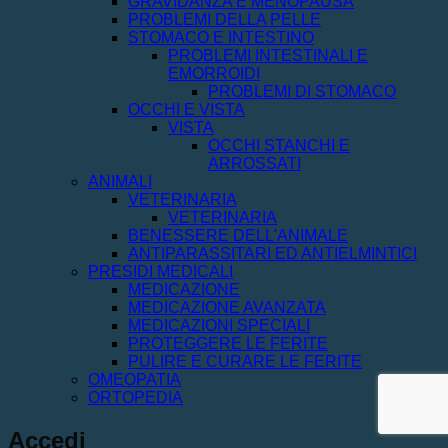
GRAVIDANZA E MENOPAUSA
PROBLEMI DELLA PELLE
STOMACO E INTESTINO
PROBLEMI INTESTINALI E
EMORROIDI
PROBLEMI DI STOMACO
OCCHI E VISTA
VISTA
OCCHI STANCHI E
ARROSSATI
ANIMALI
VETERINARIA
VETERINARIA
BENESSERE DELL'ANIMALE
ANTIPARASSITARI ED ANTIELMINTICI
PRESIDI MEDICALI
MEDICAZIONE
MEDICAZIONE AVANZATA
MEDICAZIONI SPECIALI
PROTEGGERE LE FERITE
PULIRE E CURARE LE FERITE
OMEOPATIA
ORTOPEDIA
Accedi