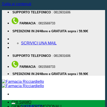
Salta ai contenuti
SUPPORTO TELEFONICO
: 0813931606
FARMACIA
: 0815569733
SPEDIZIONI IN 24/48ore e GRATUITA sopra i 59.90€
SCRIVICI UNA MAIL
SUPPORTO TELEFONICO
: 0813931606
FARMACIA
: 0815569733
SPEDIZIONI IN 24/48ore e GRATUITA sopra i 59.90€
CHI SIAMO
GIORNATE PROMOZIONALI
COSMETICI