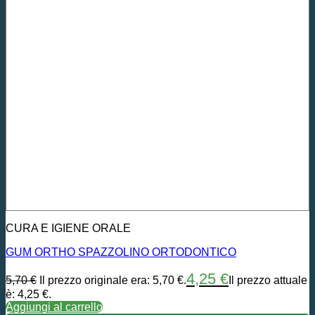
CURA E IGIENE ORALE
GUM ORTHO SPAZZOLINO ORTODONTICO
4,25
€
5,70
€
Il prezzo originale era: 5,70 €.
Il prezzo attuale
è: 4,25 €.
Aggiungi al carrello