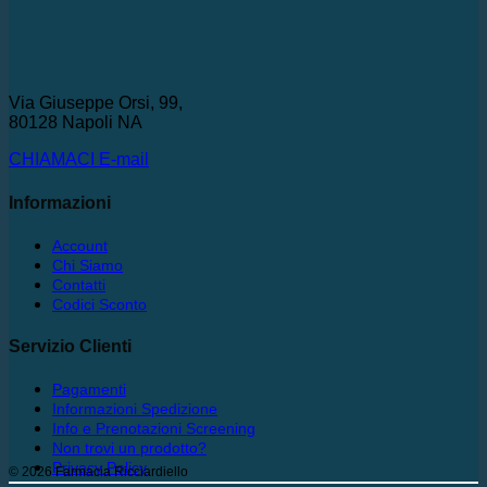
Via Giuseppe Orsi, 99,
80128 Napoli NA
CHIAMACI
E-mail
Informazioni
Account
Chi Siamo
Contatti
Codici Sconto
Servizio Clienti
Pagamenti
Informazioni Spedizione
Info e Prenotazioni Screening
Non trovi un prodotto?
Privacy Policy
© 2026 Farmacia Ricciardiello