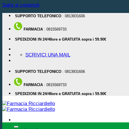
Salta ai contenuti
SUPPORTO TELEFONICO
: 0813931606
FARMACIA
: 0815569733
SPEDIZIONI IN 24/48ore e GRATUITA sopra i 59.90€
SCRIVICI UNA MAIL
SUPPORTO TELEFONICO
: 0813931606
FARMACIA
: 0815569733
SPEDIZIONI IN 24/48ore e GRATUITA sopra i 59.90€