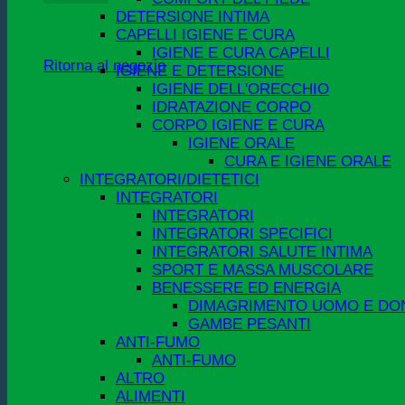
DETERSIONE INTIMA
CAPELLI IGIENE E CURA
IGIENE E CURA CAPELLI
Ritorna al negozio
IGIENE E DETERSIONE
IGIENE DELL'ORECCHIO
IDRATAZIONE CORPO
CORPO IGIENE E CURA
IGIENE ORALE
CURA E IGIENE ORALE
INTEGRATORI/DIETETICI
INTEGRATORI
INTEGRATORI
INTEGRATORI SPECIFICI
INTEGRATORI SALUTE INTIMA
SPORT E MASSA MUSCOLARE
BENESSERE ED ENERGIA
DIMAGRIMENTO UOMO E DO
GAMBE PESANTI
ANTI-FUMO
ANTI-FUMO
ALTRO
ALIMENTI