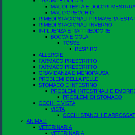
TRAUMI E DOLORI
MAL DI TESTA E DOLORI MESTRUA
MAL D'ORECCHIO
RIMEDI STAGIONALI PRIMAVERA-ESTA
RIMEDI STAGIONALI INVERNO
INFLUENZA E RAFFREDDORE
BOCCA E GOLA
TOSSE
RESPIRO
ALLERGIE
FARMACO PRESCRITTO
FARMACO PRESCRITTO
GRAVIDANZA E MENOPAUSA
PROBLEMI DELLA PELLE
STOMACO E INTESTINO
PROBLEMI INTESTINALI E EMORR
PROBLEMI DI STOMACO
OCCHI E VISTA
VISTA
OCCHI STANCHI E ARROSSAT
ANIMALI
VETERINARIA
VETERINARIA