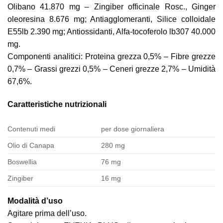
Olibano 41.870 mg – Zingiber officinale Rosc., Ginger
oleoresina 8.676 mg; Antiagglomeranti, Silice colloidale
E55lb 2.390 mg; Antiossidanti, Alfa-tocoferolo lb307 40.000
mg.
Componenti analitici: Proteina grezza 0,5% – Fibre grezze
0,7% – Grassi grezzi 0,5% – Ceneri grezze 2,7% – Umidità
67,6%.
Caratteristiche nutrizionali
Contenuti medi
per dose giornaliera
Olio di Canapa
280 mg
Boswellia
76 mg
Zingiber
16 mg
Modalità d’uso
Agitare prima dell’uso.