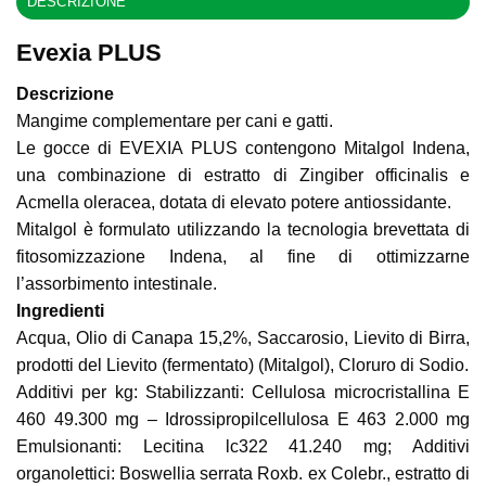
DESCRIZIONE
Evexia PLUS
Descrizione
Mangime complementare per cani e gatti.
Le gocce di EVEXIA PLUS contengono Mitalgol Indena,
una combinazione di estratto di Zingiber officinalis e
Acmella oleracea, dotata di elevato potere antiossidante.
Mitalgol è formulato utilizzando la tecnologia brevettata di
fitosomizzazione Indena, al fine di ottimizzarne
l’assorbimento intestinale.
Ingredienti
Acqua, Olio di Canapa 15,2%, Saccarosio, Lievito di Birra,
prodotti del Lievito (fermentato) (Mitalgol), Cloruro di Sodio.
Additivi per kg: Stabilizzanti: Cellulosa microcristallina E
460 49.300 mg – Idrossipropilcellulosa E 463 2.000 mg
Emulsionanti: Lecitina lc322 41.240 mg; Additivi
organolettici: Boswellia serrata Roxb. ex Colebr., estratto di