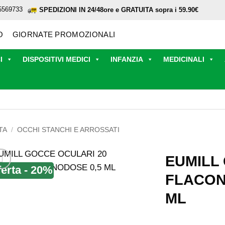
5569733
SPEDIZIONI IN 24/48ore e GRATUITA sopra i 59.90€
O
GIORNATE PROMOZIONALI
I
DISPOSITIVI MEDICI
INFANZIA
MEDICINALI
TA
/
OCCHI STANCHI E ARROSSATI
EUMILL
ferta - 20%
FLACON
ML