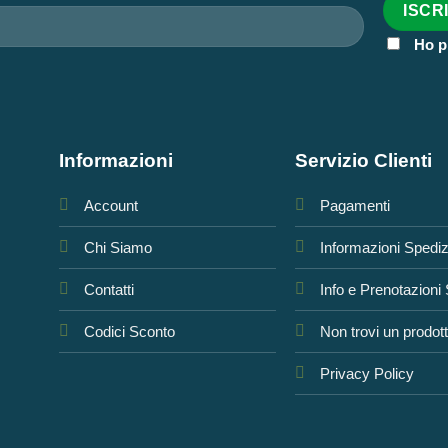
Ho p
Informazioni
Servizio Clienti
Account
Pagamenti
Chi Siamo
Informazioni Spedi
Contatti
Info e Prenotazioni
Codici Sconto
Non trovi un prodot
Privacy Policy