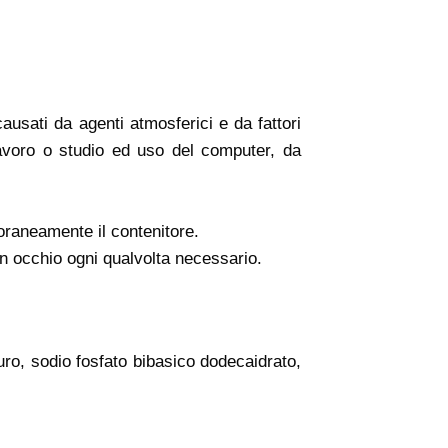
ausati da agenti atmosferici e da fattori
lavoro o studio ed uso del computer, da
oraneamente il contenitore.
n occhio ogni qualvolta necessario.
ruro, sodio fosfato bibasico dodecaidrato,