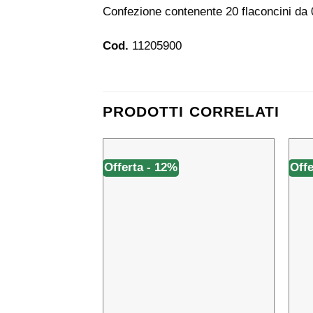
Confezione contenente 20 flaconcini da 
Cod.
11205900
PRODOTTI CORRELATI
Offerta - 12%
Offe