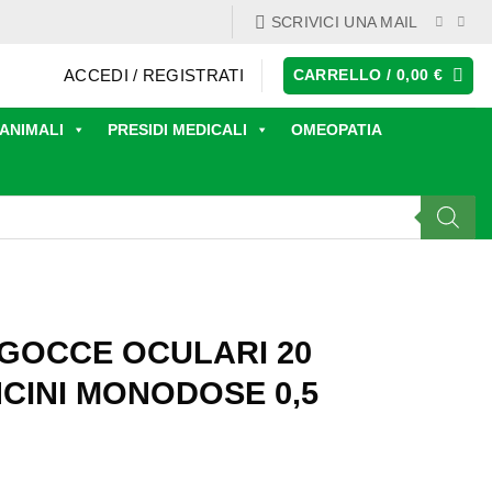
SCRIVICI UNA MAIL
ACCEDI / REGISTRATI
CARRELLO /
0,00
€
ANIMALI
PRESIDI MEDICALI
OMEOPATIA
 GOCCE OCULARI 20
CINI MONODOSE 0,5