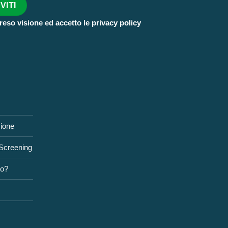
reso visione ed accetto le privacy policy
zione
 Screening
to?