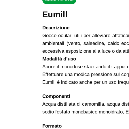
Eumill
Descrizione
Gocce oculari utili per alleviare affati
ambientali (vento, salsedine, caldo ec
eccessiva esposizione alla luce o da atti
Modalità d’uso
Aprire il monodose staccando il cappucci
Effettuare una modica pressione sul cor
Eumill è indicato anche per un uso frequ
Componenti
Acqua distillata di camomilla, acqua dist
sodio fosfato monobasico monoidrato, 
Formato