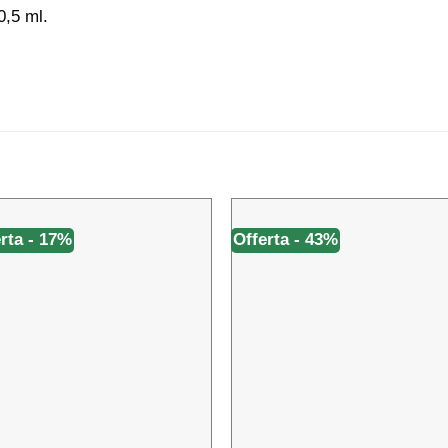
0,5 ml.
rta - 17%
Offerta - 43%