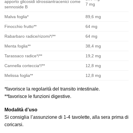
apporto glicosidi idrossiantracenici come
7 mg
sennoside B
Malva foglia*
89,6 mg
Finocchio frutto**
64 mg
Rabarbaro radice/rizomi*/**
64 mg
Menta foglia**
38,4 mg
Tarassaco radice*/**
19,2 mg
Cannella corteccia*/**
12,8 mg
Melissa foglia**
12,8 mg
*favorisce la regolarità del transito intestinale.
**favorisce le funzioni digestive.
Modalità d’uso
Si consiglia l’assunzione di 1-4 tavolette, alla sera prima di
coricarsi.