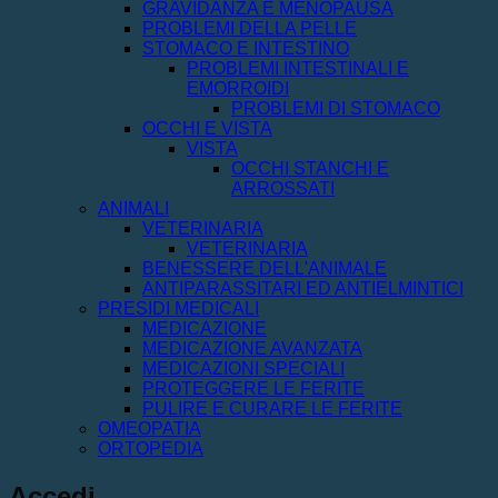
GRAVIDANZA E MENOPAUSA
PROBLEMI DELLA PELLE
STOMACO E INTESTINO
PROBLEMI INTESTINALI E
EMORROIDI
PROBLEMI DI STOMACO
OCCHI E VISTA
VISTA
OCCHI STANCHI E
ARROSSATI
ANIMALI
VETERINARIA
VETERINARIA
BENESSERE DELL'ANIMALE
ANTIPARASSITARI ED ANTIELMINTICI
PRESIDI MEDICALI
MEDICAZIONE
MEDICAZIONE AVANZATA
MEDICAZIONI SPECIALI
PROTEGGERE LE FERITE
PULIRE E CURARE LE FERITE
OMEOPATIA
ORTOPEDIA
Accedi