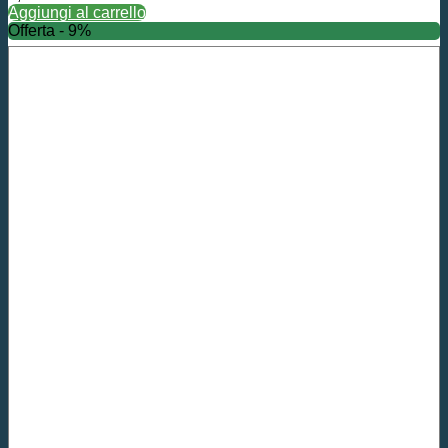
Aggiungi al carrello
Offerta - 9%