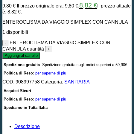
8,82
€
9,80
€
Il prezzo originale era: 9,80 €.
Il prezzo attuale
è: 8,82 €.
ENTEROCLISMA DA VIAGGIO SIMPLEX CON CANNULA
1 disponibili
ENTEROCLISMA DA VIAGGIO SIMPLEX CON
CANNULA quantità
Aggiungi al carrello
Spedizione gratuita
: Spedizione gratuita sugli ordini superiori a 59,90€
Politica di Reso
:
per saperne di più
COD:
908997758
Categoria:
SANITARIA
Acquisti Sicuri
Politica di Reso
:
per saperne di più
Spediamo in Tutta Italia
Descrizione