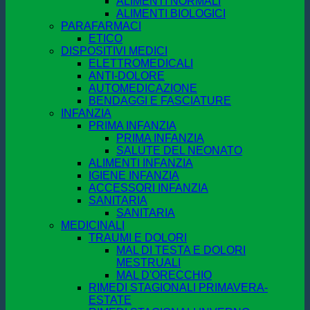
ALIMENTI NORMALI
ALIMENTI BIOLOGICI
PARAFARMACI
ETICO
DISPOSITIVI MEDICI
ELETTROMEDICALI
ANTI-DOLORE
AUTOMEDICAZIONE
BENDAGGI E FASCIATURE
INFANZIA
PRIMA INFANZIA
PRIMA INFANZIA
SALUTE DEL NEONATO
ALIMENTI INFANZIA
IGIENE INFANZIA
ACCESSORI INFANZIA
SANITARIA
SANITARIA
MEDICINALI
TRAUMI E DOLORI
MAL DI TESTA E DOLORI
MESTRUALI
MAL D'ORECCHIO
RIMEDI STAGIONALI PRIMAVERA-
ESTATE