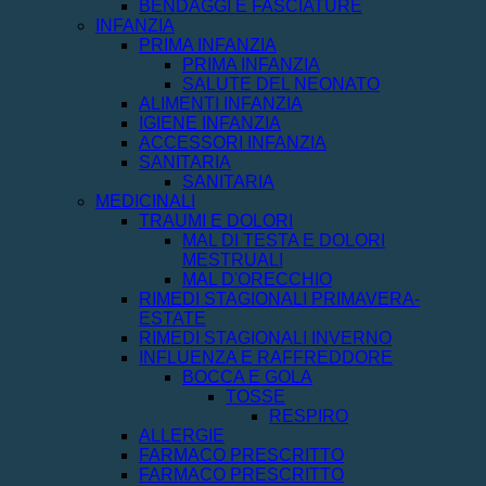
BENDAGGI E FASCIATURE
INFANZIA
PRIMA INFANZIA
PRIMA INFANZIA
SALUTE DEL NEONATO
ALIMENTI INFANZIA
IGIENE INFANZIA
ACCESSORI INFANZIA
SANITARIA
SANITARIA
MEDICINALI
TRAUMI E DOLORI
MAL DI TESTA E DOLORI
MESTRUALI
MAL D'ORECCHIO
RIMEDI STAGIONALI PRIMAVERA-
ESTATE
RIMEDI STAGIONALI INVERNO
INFLUENZA E RAFFREDDORE
BOCCA E GOLA
TOSSE
RESPIRO
ALLERGIE
FARMACO PRESCRITTO
FARMACO PRESCRITTO