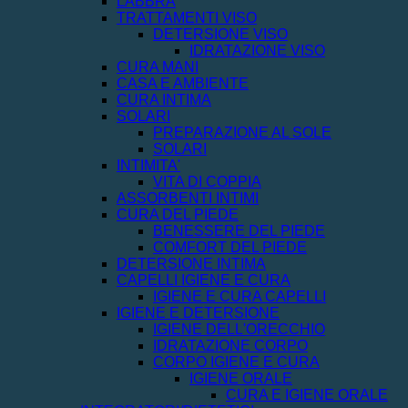
LABBRA
TRATTAMENTI VISO
DETERSIONE VISO
IDRATAZIONE VISO
CURA MANI
CASA E AMBIENTE
CURA INTIMA
SOLARI
PREPARAZIONE AL SOLE
SOLARI
INTIMITA'
VITA DI COPPIA
ASSORBENTI INTIMI
CURA DEL PIEDE
BENESSERE DEL PIEDE
COMFORT DEL PIEDE
DETERSIONE INTIMA
CAPELLI IGIENE E CURA
IGIENE E CURA CAPELLI
IGIENE E DETERSIONE
IGIENE DELL'ORECCHIO
IDRATAZIONE CORPO
CORPO IGIENE E CURA
IGIENE ORALE
CURA E IGIENE ORALE