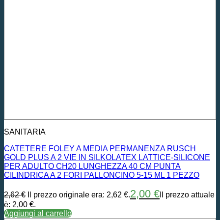
SANITARIA
CATETERE FOLEY A MEDIA PERMANENZA RUSCH
GOLD PLUS A 2 VIE IN SILKOLATEX LATTICE-SILICONE
PER ADULTO CH20 LUNGHEZZA 40 CM PUNTA
CILINDRICA A 2 FORI PALLONCINO 5-15 ML 1 PEZZO
2,00
€
2,62
€
Il prezzo originale era: 2,62 €.
Il prezzo attuale
è: 2,00 €.
Aggiungi al carrello