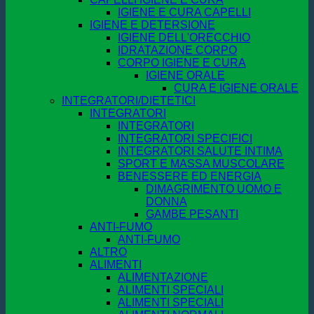
IGIENE E CURA CAPELLI
IGIENE E DETERSIONE
IGIENE DELL'ORECCHIO
IDRATAZIONE CORPO
CORPO IGIENE E CURA
IGIENE ORALE
CURA E IGIENE ORALE
INTEGRATORI/DIETETICI
INTEGRATORI
INTEGRATORI
INTEGRATORI SPECIFICI
INTEGRATORI SALUTE INTIMA
SPORT E MASSA MUSCOLARE
BENESSERE ED ENERGIA
DIMAGRIMENTO UOMO E
DONNA
GAMBE PESANTI
ANTI-FUMO
ANTI-FUMO
ALTRO
ALIMENTI
ALIMENTAZIONE
ALIMENTI SPECIALI
ALIMENTI SPECIALI