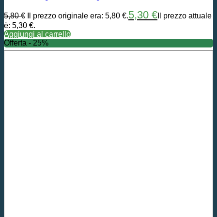
5,30
€
5,80
€
Il prezzo originale era: 5,80 €.
Il prezzo attuale
è: 5,30 €.
Aggiungi al carrello
Offerta - 25%