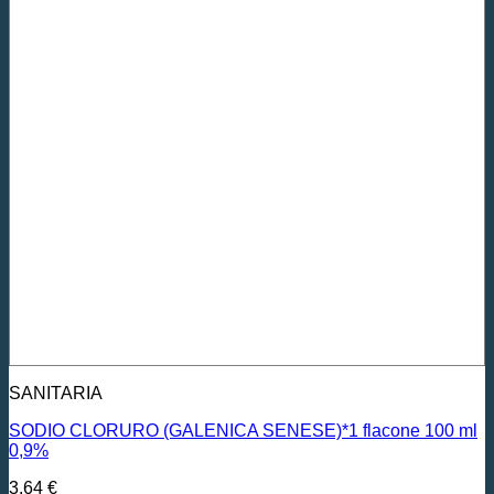
SANITARIA
SODIO CLORURO (GALENICA SENESE)*1 flacone 100 ml
0,9%
3,64
€