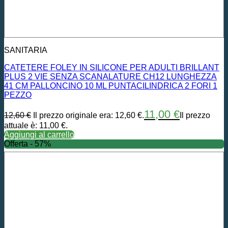
SANITARIA
CATETERE FOLEY IN SILICONE PER ADULTI BRILLANT
PLUS 2 VIE SENZA SCANALATURE CH12 LUNGHEZZA
41 CM PALLONCINO 10 ML PUNTACILINDRICA 2 FORI 1
PEZZO
11,00
€
12,60
€
Il prezzo originale era: 12,60 €.
Il prezzo
attuale è: 11,00 €.
Aggiungi al carrello
Offerta - 57%