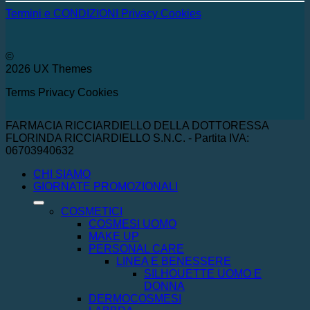
Termini e CONDIZIONI
Privacy
Cookies
©
2026 UX Themes
Terms
Privacy
Cookies
FARMACIA RICCIARDIELLO DELLA DOTTORESSA
FLORINDA RICCIARDIELLO S.N.C. - Partita IVA:
06703940632
CHI SIAMO
GIORNATE PROMOZIONALI
COSMETICI
COSMESI UOMO
MAKE UP
PERSONAL CARE
LINEA E BENESSERE
SILHOUETTE UOMO E
DONNA
DERMOCOSMESI