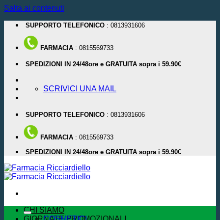
Salta ai contenuti
SUPPORTO TELEFONICO
: 0813931606
FARMACIA
: 0815569733
SPEDIZIONI IN 24/48ore e GRATUITA sopra i 59.90€
SCRIVICI UNA MAIL
SUPPORTO TELEFONICO
: 0813931606
FARMACIA
: 0815569733
SPEDIZIONI IN 24/48ore e GRATUITA sopra i 59.90€
CHI SIAMO
GIORNATE PROMOZIONALI
COSMETICI