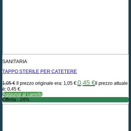
SANITARIA
TAPPO STERILE PER CATETERE
0,45
€
1,05
€
Il prezzo originale era: 1,05 €.
Il prezzo attuale
è: 0,45 €.
Aggiungi al carrello
Offerta - 24%