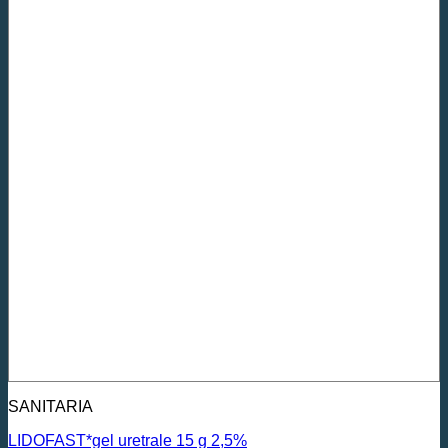
SANITARIA
LIDOFAST*gel uretrale 15 g 2,5%