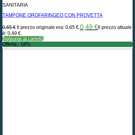
SANITARIA
TAMPONE OROFARINGEO CON PROVETTA
0,49
€
0,65
€
Il prezzo originale era: 0,65 €.
Il prezzo attuale
è: 0,49 €.
Aggiungi al carrello
Offerta - 18%