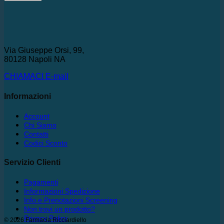
Via Giuseppe Orsi, 99,
80128 Napoli NA
CHIAMACI
E-mail
Informazioni
Account
Chi Siamo
Contatti
Codici Sconto
Servizio Clienti
Pagamenti
Informazioni Spedizione
Info e Prenotazioni Screening
Non trovi un prodotto?
Privacy Policy
© 2026 Farmacia Ricciardiello