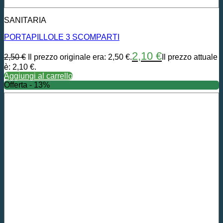
SANITARIA
PORTAPILLOLE 3 SCOMPARTI
2,10
€
2,50
€
Il prezzo originale era: 2,50 €.
Il prezzo attuale
è: 2,10 €.
Aggiungi al carrello
Offerta - 13%