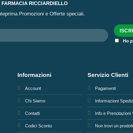
A FARMACIA RICCIARDIELLO
 anteprima Promozioni e Offerte speciali.
Ho p
Informazioni
Servizio Clienti
Account
Pagamenti
Chi Siamo
Informazioni Spedi
Contatti
Info e Prenotazioni
Codici Sconto
Non trovi un prodot