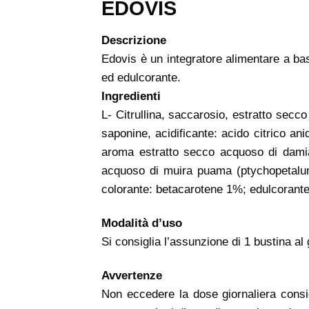
EDOVIS
Descrizione
Edovis è un integratore alimentare a bas
ed edulcorante.
Ingredienti
L- Citrullina, saccarosio, estratto secco i
saponine, acidificante: acido citrico a
aroma estratto secco acquoso di damian
acquoso di muira puama (ptychopetalum 
colorante: betacarotene 1%; edulcorante: 
Modalità d’uso
Si consiglia l’assunzione di 1 bustina al
Avvertenze
Non eccedere la dose giornaliera consigl