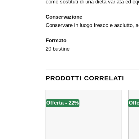
come sostituti di una dieta variata ed equi
Conservazione
Conservare in luogo fresco e asciutto, 
Formato
20 bustine
PRODOTTI CORRELATI
Offerta - 22%
Offe