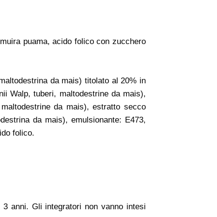
a, muira puama, acido folico con zucchero
i, maltodestrina da mais) titolato al 20% in
ii Walp, tuberi, maltodestrine da mais),
 maltodestrine da mais), estratto secco
odestrina da mais), emulsionante: E473,
do folico.
 3 anni. Gli integratori non vanno intesi