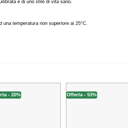
librata e di uno stile di vita sano.
ad una temperatura non superiore ai 25°C.
rta - 20%
Offerta - 53%