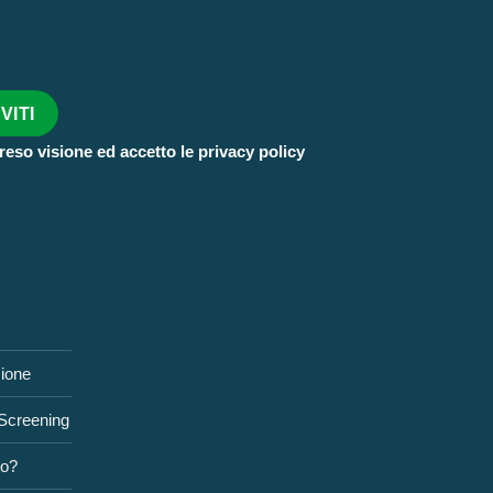
reso visione ed accetto le privacy policy
zione
 Screening
to?