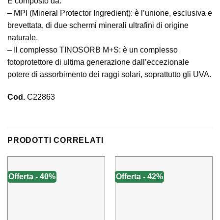
È composto da:
– MPI (Mineral Protector Ingredient): è l’unione, esclusiva e
brevettata, di due schermi minerali ultrafini di origine
naturale.
– Il complesso TINOSORB M+S: è un complesso
fotoprotettore di ultima generazione dall’eccezionale
potere di assorbimento dei raggi solari, soprattutto gli UVA.
Cod.
C22863
PRODOTTI CORRELATI
Offerta - 40%
Offerta - 42%