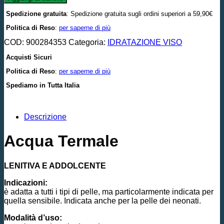
Spedizione gratuita
: Spedizione gratuita sugli ordini superiori a 59,90€
Politica di Reso
:
per saperne di più
COD:
900284353
Categoria:
IDRATAZIONE VISO
Acquisti Sicuri
Politica di Reso
:
per saperne di più
Spediamo in Tutta Italia
Descrizione
Acqua Termale
LENITIVA E ADDOLCENTE
Indicazioni:
è adatta a tutti i tipi di pelle, ma particolarmente indicata per
quella sensibile. Indicata anche per la pelle dei neonati.
Modalità d’uso: