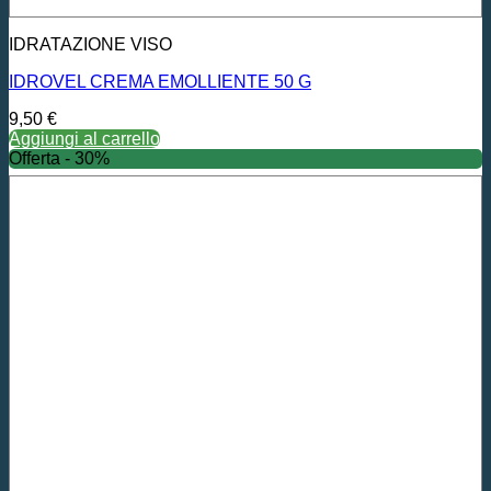
IDRATAZIONE VISO
IDROVEL CREMA EMOLLIENTE 50 G
9,50
€
Aggiungi al carrello
Offerta - 30%