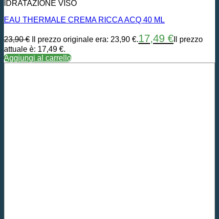
IDRATAZIONE VISO
EAU THERMALE CREMA RICCA ACQ 40 ML
17,49
€
23,90
€
Il prezzo originale era: 23,90 €.
Il prezzo
attuale è: 17,49 €.
Aggiungi al carrello