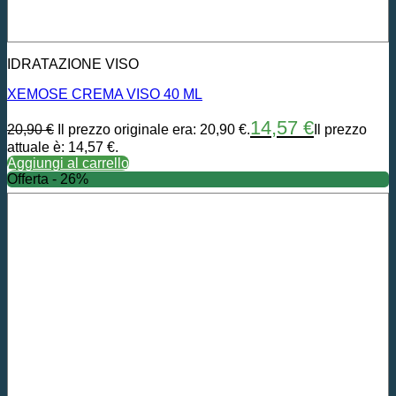
IDRATAZIONE VISO
XEMOSE CREMA VISO 40 ML
14,57
€
20,90
€
Il prezzo originale era: 20,90 €.
Il prezzo
attuale è: 14,57 €.
Aggiungi al carrello
Offerta - 26%