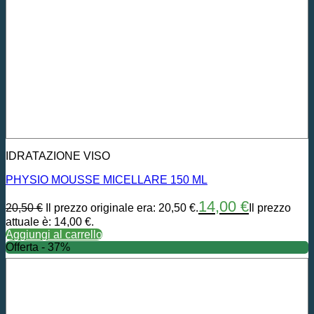
IDRATAZIONE VISO
PHYSIO MOUSSE MICELLARE 150 ML
14,00
€
20,50
€
Il prezzo originale era: 20,50 €.
Il prezzo
attuale è: 14,00 €.
Aggiungi al carrello
Offerta - 37%