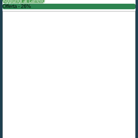
Aggiungi al carrello
Offerta - 26%