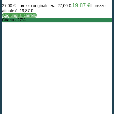
19,87
€
27,00
€
Il prezzo originale era: 27,00 €.
Il prezzo
attuale è: 19,87 €.
Aggiungi al carrello
Offerta - 27%