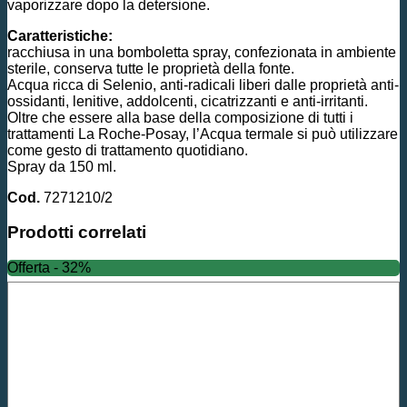
vaporizzare dopo la detersione.
Caratteristiche:
racchiusa in una bomboletta spray, confezionata in ambiente
sterile, conserva tutte le proprietà della fonte.
Acqua ricca di Selenio, anti-radicali liberi dalle proprietà anti-
ossidanti, lenitive, addolcenti, cicatrizzanti e anti-irritanti.
Oltre che essere alla base della composizione di tutti i
trattamenti La Roche-Posay, l’Acqua termale si può utilizzare
come gesto di trattamento quotidiano.
Spray da 150 ml.
Cod.
7271210/2
Prodotti correlati
Offerta - 32%