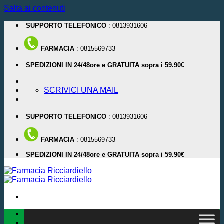
Salta ai contenuti
SUPPORTO TELEFONICO
: 0813931606
FARMACIA
: 0815569733
SPEDIZIONI IN 24/48ore e GRATUITA sopra i 59.90€
SCRIVICI UNA MAIL
SUPPORTO TELEFONICO
: 0813931606
FARMACIA
: 0815569733
SPEDIZIONI IN 24/48ore e GRATUITA sopra i 59.90€
CHI SIAMO
GIORNATE PROMOZIONALI