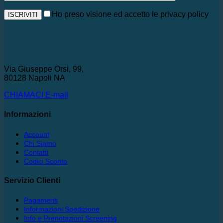
Ho preso visione ed accetto le privacy policy
Via Giuseppe Orsi, 99,
80128 Napoli NA
CHIAMACI
E-mail
Informazioni
Account
Chi Siamo
Contatti
Codici Sconto
Servizio Clienti
Pagamenti
Informazioni Spedizione
Info e Prenotazioni Screening