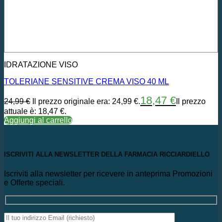
IDRATAZIONE VISO
TOLERIANE SENSITIVE CREMA VISO 40 ML
18,47
€
24,99
€
Il prezzo originale era: 24,99 €.
Il prezzo
attuale è: 18,47 €.
Aggiungi al carrello
ISCRIVITI ALLA NEWSLETTER DELLA FARMACIA RICCIARDIELLO
Iscriviti alla newsletter per ricevere in anteprima Promozioni
e Offerte speciali.