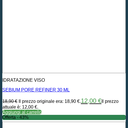
IDRATAZIONE VISO
SEBIUM PORE REFINER 30 ML
12,00
€
18,90
€
Il prezzo originale era: 18,90 €.
Il prezzo
attuale è: 12,00 €.
Aggiungi al carrello
Offerta - 43%