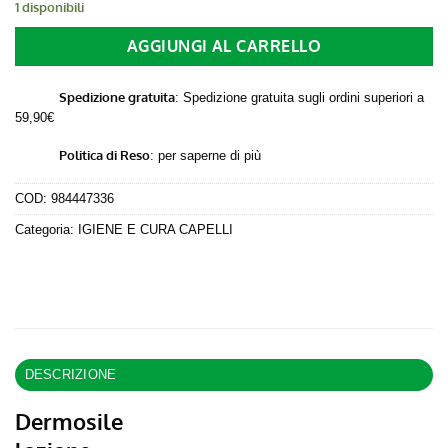
1 disponibili
21,50 €.
20,00 €.
AGGIUNGI AL CARRELLO
Spedizione gratuita
: Spedizione gratuita sugli ordini superiori a
59,90€
Politica di Reso
:
per saperne di più
COD:
984447336
Categoria:
IGIENE E CURA CAPELLI
DESCRIZIONE
Dermosile