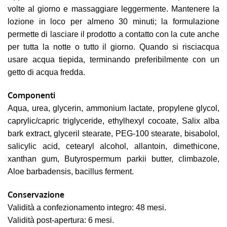
volte al giorno e massaggiare leggermente. Mantenere la
lozione in loco per almeno 30 minuti; la formulazione
permette di lasciare il prodotto a contatto con la cute anche
per tutta la notte o tutto il giorno. Quando si risciacqua
usare acqua tiepida, terminando preferibilmente con un
getto di acqua fredda.
Componenti
Aqua, urea, glycerin, ammonium lactate, propylene glycol,
caprylic/capric triglyceride, ethylhexyl cocoate, Salix alba
bark extract, glyceril stearate, PEG-100 stearate, bisabolol,
salicylic acid, cetearyl alcohol, allantoin, dimethicone,
xanthan gum, Butyrospermum parkii butter, climbazole,
Aloe barbadensis, bacillus ferment.
Conservazione
Validità a confezionamento integro: 48 mesi.
Validità post-apertura: 6 mesi.