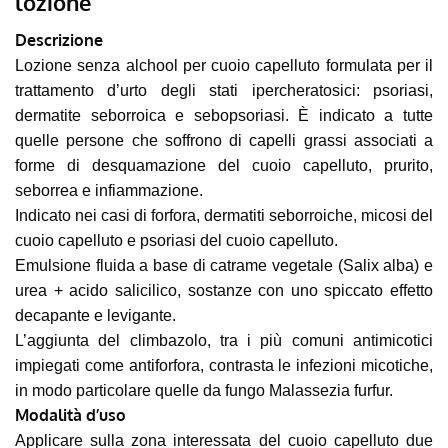
lozione
Descrizione
Lozione senza alchool per cuoio capelluto formulata per il
trattamento d’urto degli stati ipercheratosici: psoriasi,
dermatite seborroica e sebopsoriasi. È indicato a tutte
quelle persone che soffrono di capelli grassi associati a
forme di desquamazione del cuoio capelluto, prurito,
seborrea e infiammazione.
Indicato nei casi di forfora, dermatiti seborroiche, micosi del
cuoio capelluto e psoriasi del cuoio capelluto.
Emulsione fluida a base di catrame vegetale (Salix alba) e
urea + acido salicilico, sostanze con uno spiccato effetto
decapante e levigante.
L’aggiunta del climbazolo, tra i più comuni antimicotici
impiegati come antiforfora, contrasta le infezioni micotiche,
in modo particolare quelle da fungo Malassezia furfur.
Modalità d’uso
Applicare sulla zona interessata del cuoio capelluto due