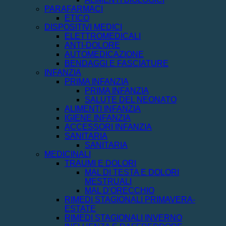
PARAFARMACI
ETICO
DISPOSITIVI MEDICI
ELETTROMEDICALI
ANTI-DOLORE
AUTOMEDICAZIONE
BENDAGGI E FASCIATURE
INFANZIA
PRIMA INFANZIA
PRIMA INFANZIA
SALUTE DEL NEONATO
ALIMENTI INFANZIA
IGIENE INFANZIA
ACCESSORI INFANZIA
SANITARIA
SANITARIA
MEDICINALI
TRAUMI E DOLORI
MAL DI TESTA E DOLORI
MESTRUALI
MAL D'ORECCHIO
RIMEDI STAGIONALI PRIMAVERA-
ESTATE
RIMEDI STAGIONALI INVERNO