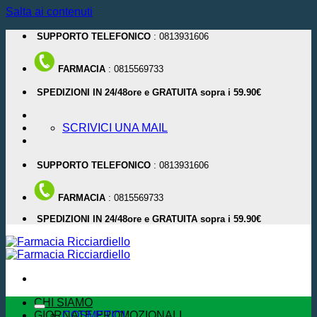
Salta ai contenuti
SUPPORTO TELEFONICO
: 0813931606
FARMACIA
: 0815569733
SPEDIZIONI IN 24/48ore e GRATUITA sopra i 59.90€
SCRIVICI UNA MAIL
SUPPORTO TELEFONICO
: 0813931606
FARMACIA
: 0815569733
SPEDIZIONI IN 24/48ore e GRATUITA sopra i 59.90€
CHI SIAMO
GIORNATE PROMOZIONALI
COSMETICI