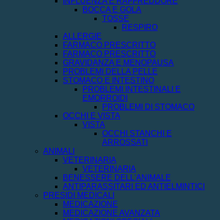
INFLUENZA E RAFFREDDORE
BOCCA E GOLA
TOSSE
RESPIRO
ALLERGIE
FARMACO PRESCRITTO
FARMACO PRESCRITTO
GRAVIDANZA E MENOPAUSA
PROBLEMI DELLA PELLE
STOMACO E INTESTINO
PROBLEMI INTESTINALI E
EMORROIDI
PROBLEMI DI STOMACO
OCCHI E VISTA
VISTA
OCCHI STANCHI E
ARROSSATI
ANIMALI
VETERINARIA
VETERINARIA
BENESSERE DELL'ANIMALE
ANTIPARASSITARI ED ANTIELMINTICI
PRESIDI MEDICALI
MEDICAZIONE
MEDICAZIONE AVANZATA