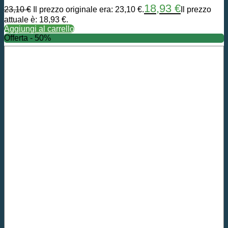
18,93
€
23,10
€
Il prezzo originale era: 23,10 €.
Il prezzo
attuale è: 18,93 €.
Aggiungi al carrello
Offerta - 50%