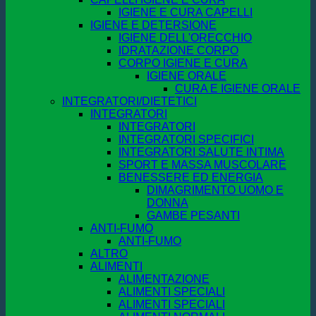
IGIENE E CURA CAPELLI
IGIENE E DETERSIONE
IGIENE DELL'ORECCHIO
IDRATAZIONE CORPO
CORPO IGIENE E CURA
IGIENE ORALE
CURA E IGIENE ORALE
INTEGRATORI/DIETETICI
INTEGRATORI
INTEGRATORI
INTEGRATORI SPECIFICI
INTEGRATORI SALUTE INTIMA
SPORT E MASSA MUSCOLARE
BENESSERE ED ENERGIA
DIMAGRIMENTO UOMO E
DONNA
GAMBE PESANTI
ANTI-FUMO
ANTI-FUMO
ALTRO
ALIMENTI
ALIMENTAZIONE
ALIMENTI SPECIALI
ALIMENTI SPECIALI