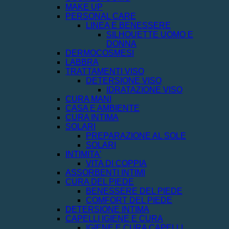
MAKE UP
PERSONAL CARE
LINEA E BENESSERE
SILHOUETTE UOMO E
DONNA
DERMOCOSMESI
LABBRA
TRATTAMENTI VISO
DETERSIONE VISO
IDRATAZIONE VISO
CURA MANI
CASA E AMBIENTE
CURA INTIMA
SOLARI
PREPARAZIONE AL SOLE
SOLARI
INTIMITA'
VITA DI COPPIA
ASSORBENTI INTIMI
CURA DEL PIEDE
BENESSERE DEL PIEDE
COMFORT DEL PIEDE
DETERSIONE INTIMA
CAPELLI IGIENE E CURA
IGIENE E CURA CAPELLI