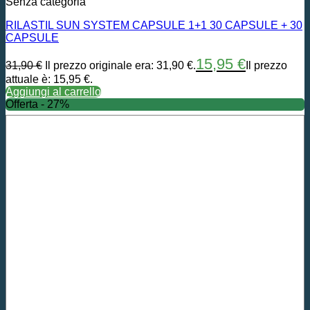
Senza categoria
RILASTIL SUN SYSTEM CAPSULE 1+1 30 CAPSULE + 30
CAPSULE
15,95
€
31,90
€
Il prezzo originale era: 31,90 €.
Il prezzo
attuale è: 15,95 €.
Aggiungi al carrello
Offerta - 27%