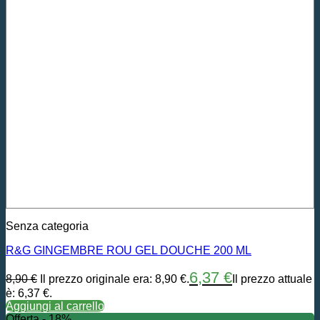
Senza categoria
R&G GINGEMBRE ROU GEL DOUCHE 200 ML
6,37
€
8,90
€
Il prezzo originale era: 8,90 €.
Il prezzo attuale
è: 6,37 €.
Aggiungi al carrello
Offerta - 18%