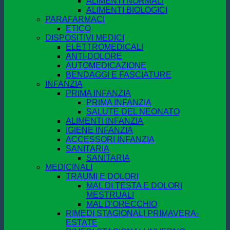
ALIMENTI NORMALI
ALIMENTI BIOLOGICI
PARAFARMACI
ETICO
DISPOSITIVI MEDICI
ELETTROMEDICALI
ANTI-DOLORE
AUTOMEDICAZIONE
BENDAGGI E FASCIATURE
INFANZIA
PRIMA INFANZIA
PRIMA INFANZIA
SALUTE DEL NEONATO
ALIMENTI INFANZIA
IGIENE INFANZIA
ACCESSORI INFANZIA
SANITARIA
SANITARIA
MEDICINALI
TRAUMI E DOLORI
MAL DI TESTA E DOLORI
MESTRUALI
MAL D'ORECCHIO
RIMEDI STAGIONALI PRIMAVERA-
ESTATE