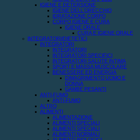
IGIENE E DETERSIONE
IGIENE DELL'ORECCHIO
IDRATAZIONE CORPO
CORPO IGIENE E CURA
IGIENE ORALE
CURA E IGIENE ORALE
INTEGRATORI/DIETETICI
INTEGRATORI
INTEGRATORI
INTEGRATORI SPECIFICI
INTEGRATORI SALUTE INTIMA
SPORT E MASSA MUSCOLARE
BENESSERE ED ENERGIA
DIMAGRIMENTO UOMO E
DONNA
GAMBE PESANTI
ANTI-FUMO
ANTI-FUMO
ALTRO
ALIMENTI
ALIMENTAZIONE
ALIMENTI SPECIALI
ALIMENTI SPECIALI
ALIMENTI NORMALI
ALIMENTI BIOLOGICI