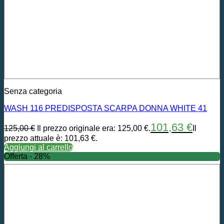
Senza categoria
WASH 116 PREDISPOSTA SCARPA DONNA WHITE 41
101,63
€
125,00
€
Il prezzo originale era: 125,00 €.
Il
prezzo attuale è: 101,63 €.
Aggiungi al carrello
Offerta - 28%