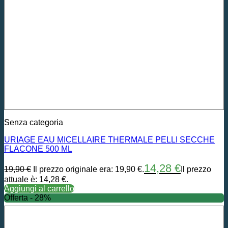
Senza categoria
URIAGE EAU MICELLAIRE THERMALE PELLI SECCHE
FLACONE 500 ML
14,28
€
19,90
€
Il prezzo originale era: 19,90 €.
Il prezzo
attuale è: 14,28 €.
Aggiungi al carrello
Offerta - 28%