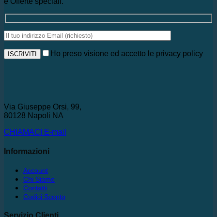
e Offerte speciali.
Ho preso visione ed accetto le privacy policy
Via Giuseppe Orsi, 99,
80128 Napoli NA
CHIAMACI
E-mail
Informazioni
Account
Chi Siamo
Contatti
Codici Sconto
Servizio Clienti