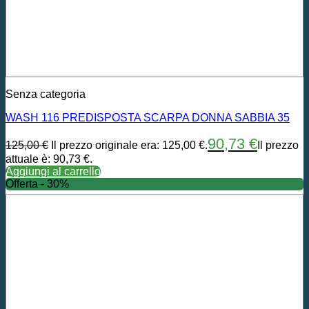
Senza categoria
WASH 116 PREDISPOSTA SCARPA DONNA SABBIA 35
90,73
€
125,00
€
Il prezzo originale era: 125,00 €.
Il prezzo
attuale è: 90,73 €.
Aggiungi al carrello
Offerta - 30%