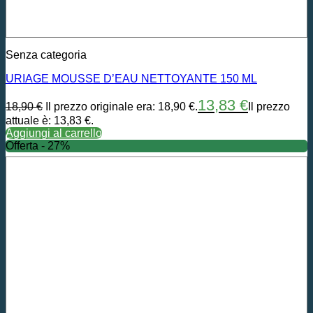
Senza categoria
URIAGE MOUSSE D’EAU NETTOYANTE 150 ML
13,83
€
18,90
€
Il prezzo originale era: 18,90 €.
Il prezzo
attuale è: 13,83 €.
Aggiungi al carrello
Offerta - 27%