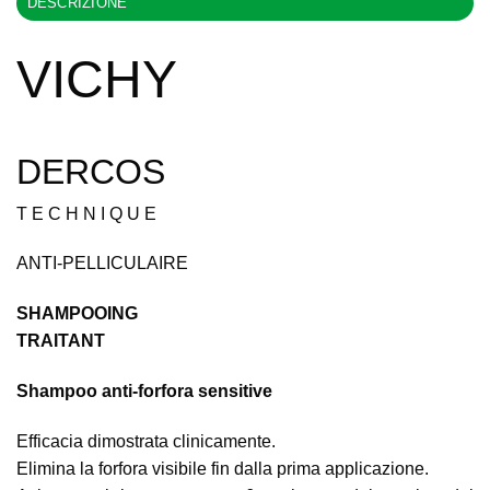
DESCRIZIONE
VICHY
DERCOS
T E C H N I Q U E
ANTI-PELLICULAIRE
SHAMPOOING
TRAITANT
Shampoo anti-forfora sensitive
Efficacia dimostrata clinicamente.
Elimina la forfora visibile fin dalla prima applicazione.