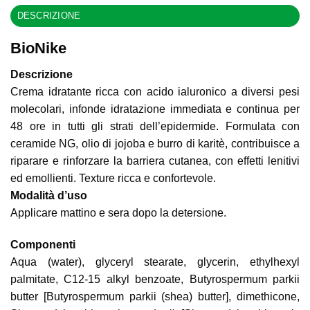
DESCRIZIONE
BioNike
Descrizione
Crema idratante ricca con acido ialuronico a diversi pesi
molecolari, infonde idratazione immediata e continua per
48 ore in tutti gli strati dell’epidermide. Formulata con
ceramide NG, olio di jojoba e burro di karitè, contribuisce a
riparare e rinforzare la barriera cutanea, con effetti lenitivi
ed emollienti. Texture ricca e confortevole.
Modalità d’uso
Applicare mattino e sera dopo la detersione.
Componenti
Aqua (water), glyceryl stearate, glycerin, ethylhexyl
palmitate, C12-15 alkyl benzoate, Butyrospermum parkii
butter [Butyrospermum parkii (shea) butter], dimethicone,