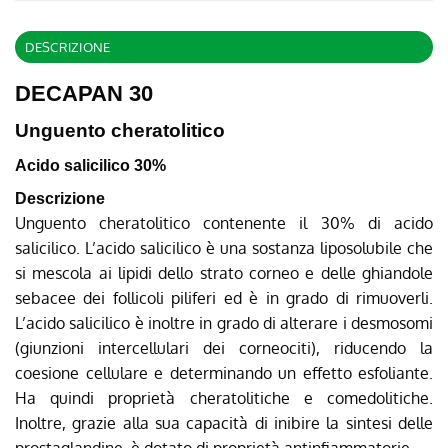
DESCRIZIONE
DECAPAN 30
Unguento cheratolitico
Acido salicilico 30%
Descrizione
Unguento cheratolitico contenente il 30% di acido
salicilico. L’acido salicilico è una sostanza liposolubile che
si mescola ai lipidi dello strato corneo e delle ghiandole
sebacee dei follicoli piliferi ed è in grado di rimuoverli.
L’acido salicilico è inoltre in grado di alterare i desmosomi
(giunzioni intercellulari dei corneociti), riducendo la
coesione cellulare e determinando un effetto esfoliante.
Ha quindi proprietà cheratolitiche e comedolitiche.
Inoltre, grazie alla sua capacità di inibire la sintesi delle
prostaglandine, è dotato di proprietà antinfiammatorie.