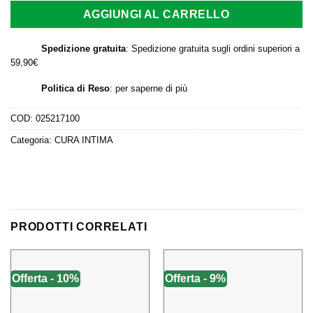
AGGIUNGI AL CARRELLO
Spedizione gratuita
: Spedizione gratuita sugli ordini superiori a
59,90€
Politica di Reso
:
per saperne di più
COD:
025217100
Categoria:
CURA INTIMA
PRODOTTI CORRELATI
Offerta - 10%
Offerta - 9%