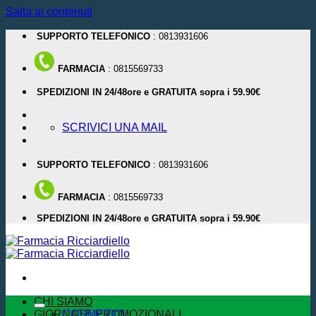
Salta ai contenuti
SUPPORTO TELEFONICO
: 0813931606
FARMACIA
: 0815569733
SPEDIZIONI IN 24/48ore e GRATUITA sopra i 59.90€
SCRIVICI UNA MAIL
SUPPORTO TELEFONICO
: 0813931606
FARMACIA
: 0815569733
SPEDIZIONI IN 24/48ore e GRATUITA sopra i 59.90€
CHI SIAMO
GIORNATE PROMOZIONALI
COSMETICI