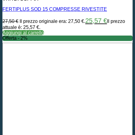
FERTIPLUS SOD 15 COMPRESSE RIVESTITE
25,57
€
27,50
€
Il prezzo originale era: 27,50 €.
Il prezzo
attuale è: 25,57 €.
Aggiungi al carrello
Offerta - 2%