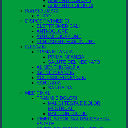
ALIMENTI NORMALI
ALIMENTI BIOLOGICI
PARAFARMACI
ETICO
DISPOSITIVI MEDICI
ELETTROMEDICALI
ANTI-DOLORE
AUTOMEDICAZIONE
BENDAGGI E FASCIATURE
INFANZIA
PRIMA INFANZIA
PRIMA INFANZIA
SALUTE DEL NEONATO
ALIMENTI INFANZIA
IGIENE INFANZIA
ACCESSORI INFANZIA
SANITARIA
SANITARIA
MEDICINALI
TRAUMI E DOLORI
MAL DI TESTA E DOLORI
MESTRUALI
MAL D'ORECCHIO
RIMEDI STAGIONALI PRIMAVERA-
ESTATE