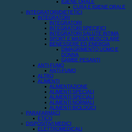
IGIENE ORALE
CURA E IGIENE ORALE
INTEGRATORI/DIETETICI
INTEGRATORI
INTEGRATORI
INTEGRATORI SPECIFICI
INTEGRATORI SALUTE INTIMA
SPORT E MASSA MUSCOLARE
BENESSERE ED ENERGIA
DIMAGRIMENTO UOMO E
DONNA
GAMBE PESANTI
ANTI-FUMO
ANTI-FUMO
ALTRO
ALIMENTI
ALIMENTAZIONE
ALIMENTI SPECIALI
ALIMENTI SPECIALI
ALIMENTI NORMALI
ALIMENTI BIOLOGICI
PARAFARMACI
ETICO
DISPOSITIVI MEDICI
ELETTROMEDICALI