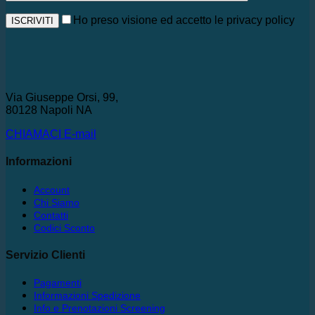
Ho preso visione ed accetto le privacy policy
Via Giuseppe Orsi, 99,
80128 Napoli NA
CHIAMACI
E-mail
Informazioni
Account
Chi Siamo
Contatti
Codici Sconto
Servizio Clienti
Pagamenti
Informazioni Spedizione
Info e Prenotazioni Screening