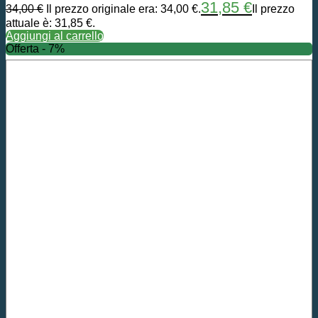
31,85
€
34,00
€
Il prezzo originale era: 34,00 €.
Il prezzo
attuale è: 31,85 €.
Aggiungi al carrello
Offerta - 7%