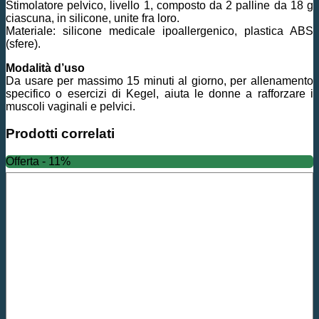
Stimolatore pelvico, livello 1, composto da 2 palline da 18 g
ciascuna, in silicone, unite fra loro.
Materiale: silicone medicale ipoallergenico, plastica ABS
(sfere).
Modalità d’uso
Da usare per massimo 15 minuti al giorno, per allenamento
specifico o esercizi di Kegel, aiuta le donne a rafforzare i
muscoli vaginali e pelvici.
Prodotti correlati
Offerta - 11%