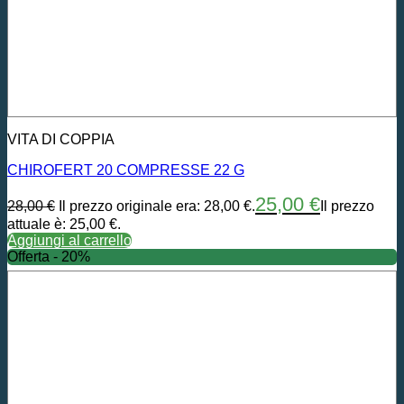
VITA DI COPPIA
CHIROFERT 20 COMPRESSE 22 G
25,00
€
28,00
€
Il prezzo originale era: 28,00 €.
Il prezzo
attuale è: 25,00 €.
Aggiungi al carrello
Offerta - 20%