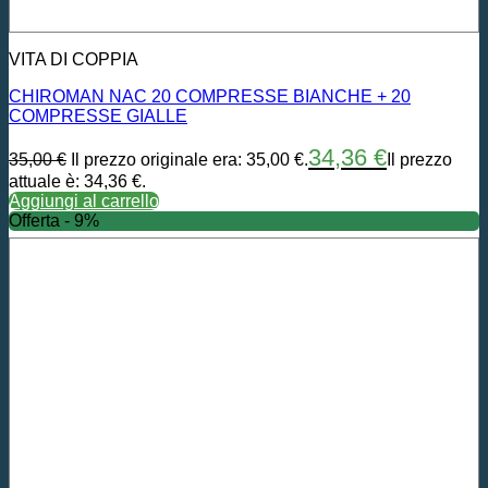
VITA DI COPPIA
CHIROMAN NAC 20 COMPRESSE BIANCHE + 20
COMPRESSE GIALLE
34,36
€
35,00
€
Il prezzo originale era: 35,00 €.
Il prezzo
attuale è: 34,36 €.
Aggiungi al carrello
Offerta - 9%