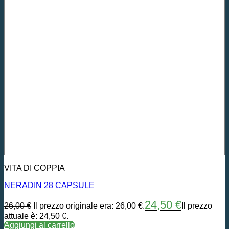
VITA DI COPPIA
NERADIN 28 CAPSULE
24,50
€
26,00
€
Il prezzo originale era: 26,00 €.
Il prezzo
attuale è: 24,50 €.
Aggiungi al carrello