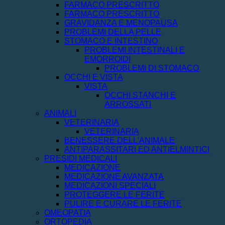
FARMACO PRESCRITTO
FARMACO PRESCRITTO
GRAVIDANZA E MENOPAUSA
PROBLEMI DELLA PELLE
STOMACO E INTESTINO
PROBLEMI INTESTINALI E
EMORROIDI
PROBLEMI DI STOMACO
OCCHI E VISTA
VISTA
OCCHI STANCHI E
ARROSSATI
ANIMALI
VETERINARIA
VETERINARIA
BENESSERE DELL'ANIMALE
ANTIPARASSITARI ED ANTIELMINTICI
PRESIDI MEDICALI
MEDICAZIONE
MEDICAZIONE AVANZATA
MEDICAZIONI SPECIALI
PROTEGGERE LE FERITE
PULIRE E CURARE LE FERITE
OMEOPATIA
ORTOPEDIA