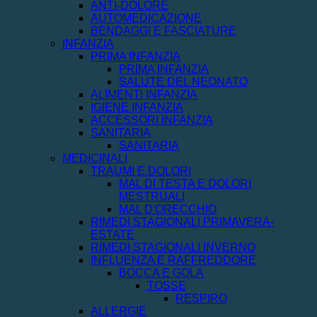
ANTI-DOLORE
AUTOMEDICAZIONE
BENDAGGI E FASCIATURE
INFANZIA
PRIMA INFANZIA
PRIMA INFANZIA
SALUTE DEL NEONATO
ALIMENTI INFANZIA
IGIENE INFANZIA
ACCESSORI INFANZIA
SANITARIA
SANITARIA
MEDICINALI
TRAUMI E DOLORI
MAL DI TESTA E DOLORI
MESTRUALI
MAL D'ORECCHIO
RIMEDI STAGIONALI PRIMAVERA-
ESTATE
RIMEDI STAGIONALI INVERNO
INFLUENZA E RAFFREDDORE
BOCCA E GOLA
TOSSE
RESPIRO
ALLERGIE