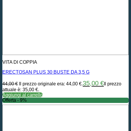
VITA DI COPPIA
ERECTOSAN PLUS 30 BUSTE DA 3,5 G
35,00
€
44,00
€
Il prezzo originale era: 44,00 €.
Il prezzo
attuale è: 35,00 €.
Aggiungi al carrello
Offerta - 9%