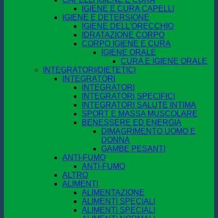
IGIENE E CURA CAPELLI
IGIENE E DETERSIONE
IGIENE DELL'ORECCHIO
IDRATAZIONE CORPO
CORPO IGIENE E CURA
IGIENE ORALE
CURA E IGIENE ORALE
INTEGRATORI/DIETETICI
INTEGRATORI
INTEGRATORI
INTEGRATORI SPECIFICI
INTEGRATORI SALUTE INTIMA
SPORT E MASSA MUSCOLARE
BENESSERE ED ENERGIA
DIMAGRIMENTO UOMO E
DONNA
GAMBE PESANTI
ANTI-FUMO
ANTI-FUMO
ALTRO
ALIMENTI
ALIMENTAZIONE
ALIMENTI SPECIALI
ALIMENTI SPECIALI