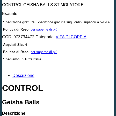
CONTROL GEISHA BALLS STIMOLATORE
Esaurito
Spedizione gratuita
: Spedizione gratuita sugli ordini superiori a 59,90€
Politica di Reso
:
per saperne di più
COD:
973734472
Categoria:
VITA DI COPPIA
Acquisti Sicuri
Politica di Reso
:
per saperne di più
Spediamo in Tutta Italia
Descrizione
CONTROL
Geisha Balls
Descrizione