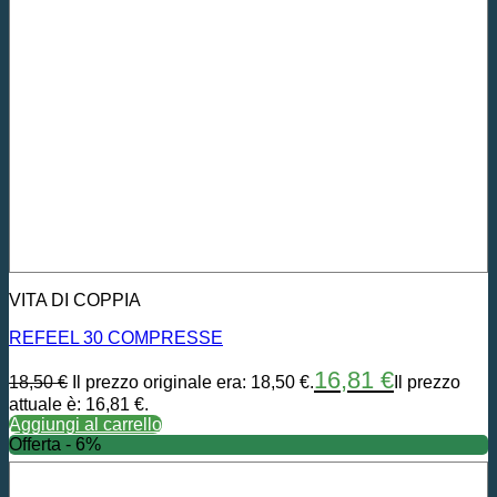
VITA DI COPPIA
REFEEL 30 COMPRESSE
16,81
€
18,50
€
Il prezzo originale era: 18,50 €.
Il prezzo
attuale è: 16,81 €.
Aggiungi al carrello
Offerta - 6%