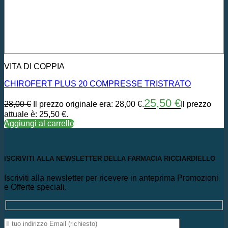
VITA DI COPPIA
CHIROFERT PLUS 20 COMPRESSE TRISTRATO
25,50
€
28,00
€
Il prezzo originale era: 28,00 €.
Il prezzo
attuale è: 25,50 €.
Aggiungi al carrello
ISCRIVITI ALLA NEWSLETTER DELLA FARMACIA RICCIARDIELLO
Iscriviti alla newsletter per ricevere in anteprima Promozioni
e Offerte speciali.