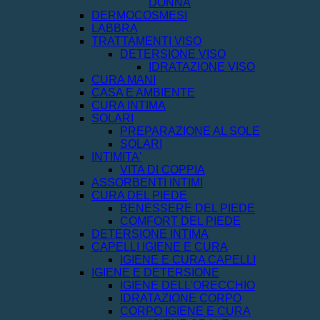
DONNA
DERMOCOSMESI
LABBRA
TRATTAMENTI VISO
DETERSIONE VISO
IDRATAZIONE VISO
CURA MANI
CASA E AMBIENTE
CURA INTIMA
SOLARI
PREPARAZIONE AL SOLE
SOLARI
INTIMITA'
VITA DI COPPIA
ASSORBENTI INTIMI
CURA DEL PIEDE
BENESSERE DEL PIEDE
COMFORT DEL PIEDE
DETERSIONE INTIMA
CAPELLI IGIENE E CURA
IGIENE E CURA CAPELLI
IGIENE E DETERSIONE
IGIENE DELL'ORECCHIO
IDRATAZIONE CORPO
CORPO IGIENE E CURA