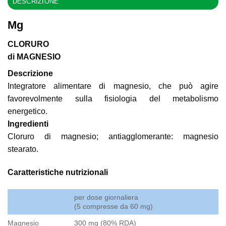
DESCRIZIONE
Mg
CLORURO
di MAGNESIO
Descrizione
Integratore alimentare di magnesio, che può agire
favorevolmente sulla fisiologia del metabolismo
energetico.
Ingredienti
Cloruro di magnesio; antiagglomerante: magnesio
stearato.
Caratteristiche nutrizionali
per dose giornaliera
(5 compresse da 60 mg)
Magnesio
300 mg (80% RDA)