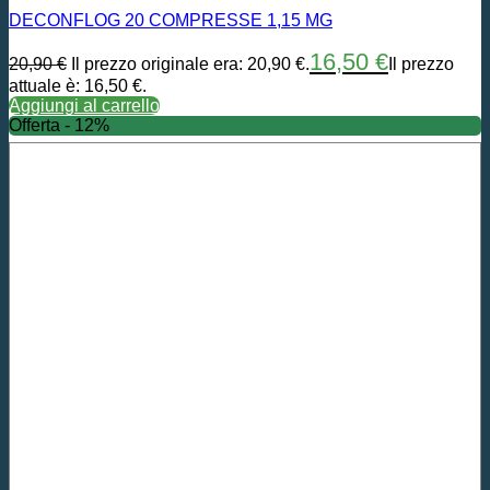
DECONFLOG 20 COMPRESSE 1,15 MG
16,50
€
20,90
€
Il prezzo originale era: 20,90 €.
Il prezzo
attuale è: 16,50 €.
Aggiungi al carrello
Offerta - 12%