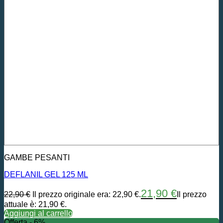
GAMBE PESANTI
DEFLANIL GEL 125 ML
21,90
€
22,90
€
Il prezzo originale era: 22,90 €.
Il prezzo
attuale è: 21,90 €.
Aggiungi al carrello
Offerta - 6%