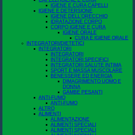
IGIENE E CURA CAPELLI
IGIENE E DETERSIONE
IGIENE DELL'ORECCHIO
IDRATAZIONE CORPO
CORPO IGIENE E CURA
IGIENE ORALE
CURA E IGIENE ORALE
INTEGRATORI/DIETETICI
INTEGRATORI
INTEGRATORI
INTEGRATORI SPECIFICI
INTEGRATORI SALUTE INTIMA
SPORT E MASSA MUSCOLARE
BENESSERE ED ENERGIA
DIMAGRIMENTO UOMO E
DONNA
GAMBE PESANTI
ANTI-FUMO
ANTI-FUMO
ALTRO
ALIMENTI
ALIMENTAZIONE
ALIMENTI SPECIALI
ALIMENTI SPECIALI