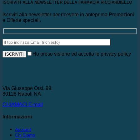
ISCRIVITI ALLA NEWSLETTER DELLA FARMACIA RICCIARDIELLO
Iscriviti alla newsletter per ricevere in anteprima Promozioni
e Offerte speciali.
Ho preso visione ed accetto le privacy policy
Via Giuseppe Orsi, 99,
80128 Napoli NA
CHIAMACI
E-mail
Informazioni
Account
Chi Siamo