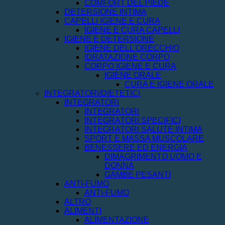
COMFORT DEL PIEDE
DETERSIONE INTIMA
CAPELLI IGIENE E CURA
IGIENE E CURA CAPELLI
IGIENE E DETERSIONE
IGIENE DELL'ORECCHIO
IDRATAZIONE CORPO
CORPO IGIENE E CURA
IGIENE ORALE
CURA E IGIENE ORALE
INTEGRATORI/DIETETICI
INTEGRATORI
INTEGRATORI
INTEGRATORI SPECIFICI
INTEGRATORI SALUTE INTIMA
SPORT E MASSA MUSCOLARE
BENESSERE ED ENERGIA
DIMAGRIMENTO UOMO E
DONNA
GAMBE PESANTI
ANTI-FUMO
ANTI-FUMO
ALTRO
ALIMENTI
ALIMENTAZIONE