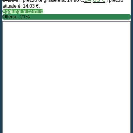
14,90
€
Il prezzo originale era: 14,90 €.
Il prezzo
attuale è: 14,03 €.
Aggiungi al carrello
Offerta - 21%