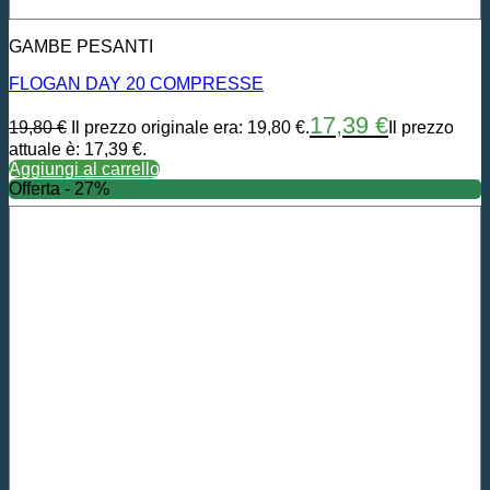
GAMBE PESANTI
FLOGAN DAY 20 COMPRESSE
17,39
€
19,80
€
Il prezzo originale era: 19,80 €.
Il prezzo
attuale è: 17,39 €.
Aggiungi al carrello
Offerta - 27%