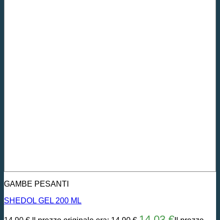
GAMBE PESANTI
SHEDOL GEL 200 ML
14,03
€