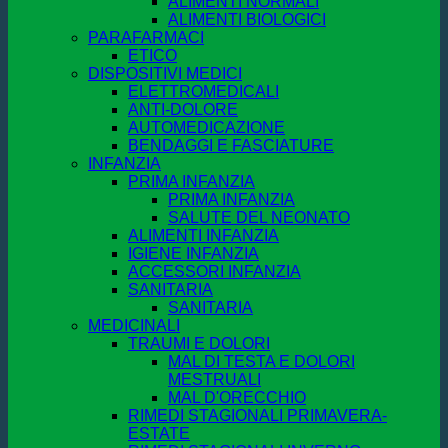
ALIMENTI NORMALI
ALIMENTI BIOLOGICI
PARAFARMACI
ETICO
DISPOSITIVI MEDICI
ELETTROMEDICALI
ANTI-DOLORE
AUTOMEDICAZIONE
BENDAGGI E FASCIATURE
INFANZIA
PRIMA INFANZIA
PRIMA INFANZIA
SALUTE DEL NEONATO
ALIMENTI INFANZIA
IGIENE INFANZIA
ACCESSORI INFANZIA
SANITARIA
SANITARIA
MEDICINALI
TRAUMI E DOLORI
MAL DI TESTA E DOLORI
MESTRUALI
MAL D'ORECCHIO
RIMEDI STAGIONALI PRIMAVERA-
ESTATE