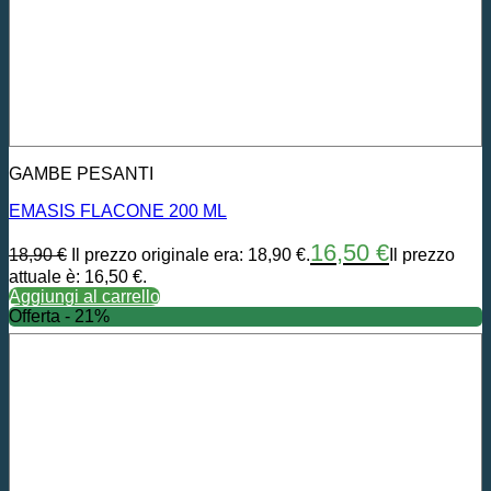
GAMBE PESANTI
EMASIS FLACONE 200 ML
16,50
€
18,90
€
Il prezzo originale era: 18,90 €.
Il prezzo
attuale è: 16,50 €.
Aggiungi al carrello
Offerta - 21%