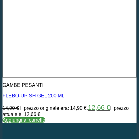
GAMBE PESANTI
FLEBO-UP SH GEL 200 ML
12,66
€
14,90
€
Il prezzo originale era: 14,90 €.
Il prezzo
attuale è: 12,66 €.
Aggiungi al carrello