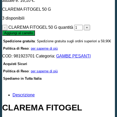
attuale è: 16,10 €.
CLAREMA FITOGEL 50 G
3 disponibili
CLAREMA FITOGEL 50 G quantità
Aggiungi al carrello
Spedizione gratuita
: Spedizione gratuita sugli ordini superiori a 59,90€
Politica di Reso
:
per saperne di più
COD:
981923701
Categoria:
GAMBE PESANTI
Acquisti Sicuri
Politica di Reso
:
per saperne di più
Spediamo in Tutta Italia
Descrizione
CLAREMA FITOGEL