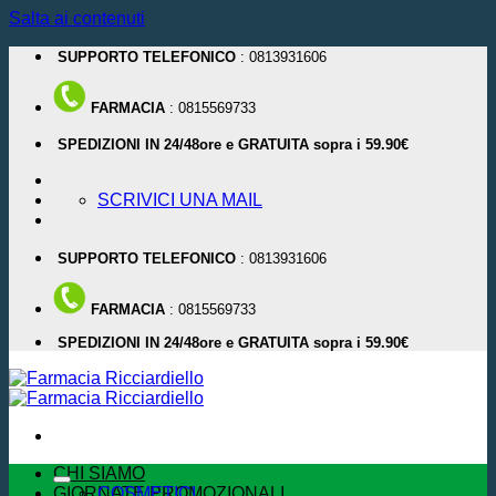
Salta ai contenuti
SUPPORTO TELEFONICO
: 0813931606
FARMACIA
: 0815569733
SPEDIZIONI IN 24/48ore e GRATUITA sopra i 59.90€
SCRIVICI UNA MAIL
SUPPORTO TELEFONICO
: 0813931606
FARMACIA
: 0815569733
SPEDIZIONI IN 24/48ore e GRATUITA sopra i 59.90€
CHI SIAMO
GIORNATE PROMOZIONALI
COSMETICI