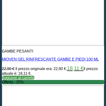
GAMBE PESANTI
MIOVEN GEL RINFRESCANTE GAMBE E PIEDI 100 ML
18,11
€
22,90
€
Il prezzo originale era: 22,90 €.
Il prezzo
attuale è: 18,11 €.
Aggiungi al carrello
Offerta - 15%