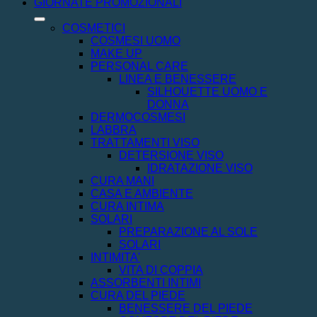
GIORNATE PROMOZIONALI
COSMETICI
COSMESI UOMO
MAKE UP
PERSONAL CARE
LINEA E BENESSERE
SILHOUETTE UOMO E
DONNA
DERMOCOSMESI
LABBRA
TRATTAMENTI VISO
DETERSIONE VISO
IDRATAZIONE VISO
CURA MANI
CASA E AMBIENTE
CURA INTIMA
SOLARI
PREPARAZIONE AL SOLE
SOLARI
INTIMITA'
VITA DI COPPIA
ASSORBENTI INTIMI
CURA DEL PIEDE
BENESSERE DEL PIEDE