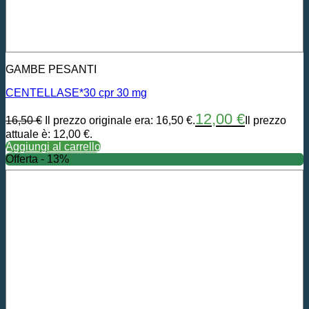
GAMBE PESANTI
CENTELLASE*30 cpr 30 mg
12,00
€
16,50
€
Il prezzo originale era: 16,50 €.
Il prezzo
attuale è: 12,00 €.
Aggiungi al carrello
Offerta - 13%