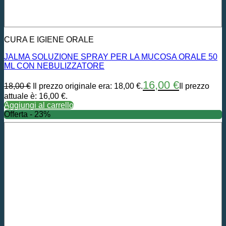
CURA E IGIENE ORALE
JALMA SOLUZIONE SPRAY PER LA MUCOSA ORALE 50
ML CON NEBULIZZATORE
16,00
€
18,00
€
Il prezzo originale era: 18,00 €.
Il prezzo
attuale è: 16,00 €.
Aggiungi al carrello
Offerta - 23%