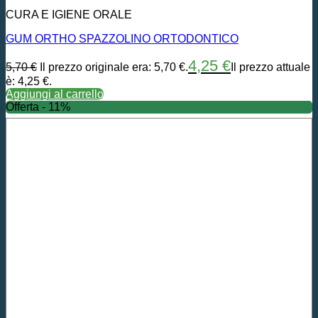
CURA E IGIENE ORALE
GUM ORTHO SPAZZOLINO ORTODONTICO
4,25
€
5,70
€
Il prezzo originale era: 5,70 €.
Il prezzo attuale
è: 4,25 €.
Aggiungi al carrello
Offerta - 11%