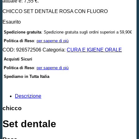
attuale è: 7,55 €.
CHICCO SET DENTALE ROSA CON FLUORO
Esaurito
Spedizione gratuita
: Spedizione gratuita sugli ordini superiori a 59,90€
Politica di Reso
:
per saperne di più
COD:
926572506
Categoria:
CURA E IGIENE ORALE
Acquisti Sicuri
Politica di Reso
:
per saperne di più
Spediamo in Tutta Italia
Descrizione
chicco
Set dentale