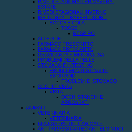
RIMEDI STAGIONALI PRIMAVERA-
ESTATE
RIMEDI STAGIONALI INVERNO
INFLUENZA E RAFFREDDORE
BOCCA E GOLA
TOSSE
RESPIRO
ALLERGIE
FARMACO PRESCRITTO
FARMACO PRESCRITTO
GRAVIDANZA E MENOPAUSA
PROBLEMI DELLA PELLE
STOMACO E INTESTINO
PROBLEMI INTESTINALI E
EMORROIDI
PROBLEMI DI STOMACO
OCCHI E VISTA
VISTA
OCCHI STANCHI E
ARROSSATI
ANIMALI
VETERINARIA
VETERINARIA
BENESSERE DELL'ANIMALE
ANTIPARASSITARI ED ANTIELMINTICI