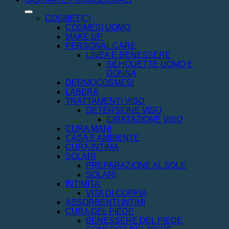
COSMETICI
COSMESI UOMO
MAKE UP
PERSONAL CARE
LINEA E BENESSERE
SILHOUETTE UOMO E
DONNA
DERMOCOSMESI
LABBRA
TRATTAMENTI VISO
DETERSIONE VISO
IDRATAZIONE VISO
CURA MANI
CASA E AMBIENTE
CURA INTIMA
SOLARI
PREPARAZIONE AL SOLE
SOLARI
INTIMITA'
VITA DI COPPIA
ASSORBENTI INTIMI
CURA DEL PIEDE
BENESSERE DEL PIEDE