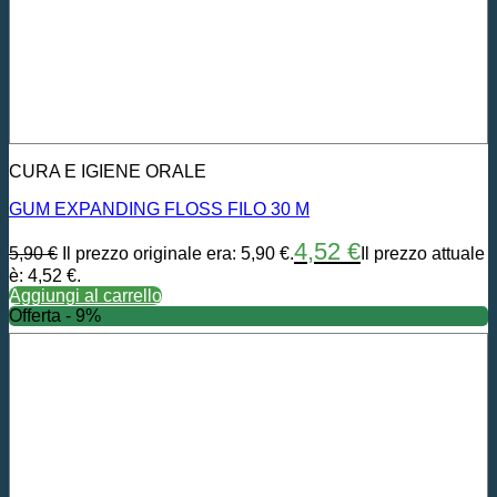
CURA E IGIENE ORALE
GUM EXPANDING FLOSS FILO 30 M
4,52
€
5,90
€
Il prezzo originale era: 5,90 €.
Il prezzo attuale
è: 4,52 €.
Aggiungi al carrello
Offerta - 9%