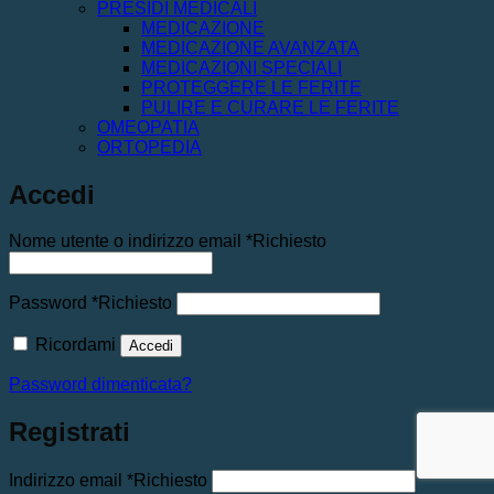
PRESIDI MEDICALI
MEDICAZIONE
MEDICAZIONE AVANZATA
MEDICAZIONI SPECIALI
PROTEGGERE LE FERITE
PULIRE E CURARE LE FERITE
OMEOPATIA
ORTOPEDIA
Accedi
Nome utente o indirizzo email
*
Richiesto
Password
*
Richiesto
Ricordami
Accedi
Password dimenticata?
Registrati
Indirizzo email
*
Richiesto