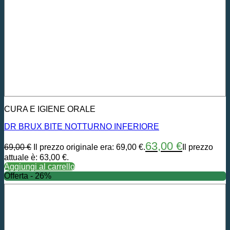
CURA E IGIENE ORALE
DR BRUX BITE NOTTURNO INFERIORE
63,00
€
69,00
€
Il prezzo originale era: 69,00 €.
Il prezzo
attuale è: 63,00 €.
Aggiungi al carrello
Offerta - 26%