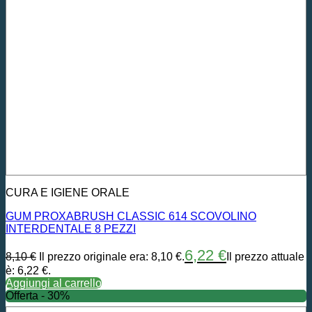
CURA E IGIENE ORALE
GUM PROXABRUSH CLASSIC 614 SCOVOLINO
INTERDENTALE 8 PEZZI
6,22
€
8,10
€
Il prezzo originale era: 8,10 €.
Il prezzo attuale
è: 6,22 €.
Aggiungi al carrello
Offerta - 30%