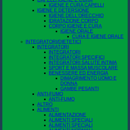
IGIENE E CURA CAPELLI
IGIENE E DETERSIONE
IGIENE DELL'ORECCHIO
IDRATAZIONE CORPO
CORPO IGIENE E CURA
IGIENE ORALE
CURA E IGIENE ORALE
INTEGRATORI/DIETETICI
INTEGRATORI
INTEGRATORI
INTEGRATORI SPECIFICI
INTEGRATORI SALUTE INTIMA
SPORT E MASSA MUSCOLARE
BENESSERE ED ENERGIA
DIMAGRIMENTO UOMO E
DONNA
GAMBE PESANTI
ANTI-FUMO
ANTI-FUMO
ALTRO
ALIMENTI
ALIMENTAZIONE
ALIMENTI SPECIALI
ALIMENTI SPECIALI