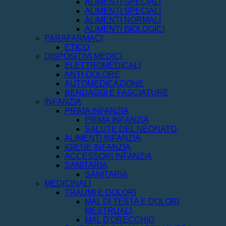
ALIMENTI SPECIALI
ALIMENTI SPECIALI
ALIMENTI NORMALI
ALIMENTI BIOLOGICI
PARAFARMACI
ETICO
DISPOSITIVI MEDICI
ELETTROMEDICALI
ANTI-DOLORE
AUTOMEDICAZIONE
BENDAGGI E FASCIATURE
INFANZIA
PRIMA INFANZIA
PRIMA INFANZIA
SALUTE DEL NEONATO
ALIMENTI INFANZIA
IGIENE INFANZIA
ACCESSORI INFANZIA
SANITARIA
SANITARIA
MEDICINALI
TRAUMI E DOLORI
MAL DI TESTA E DOLORI
MESTRUALI
MAL D'ORECCHIO