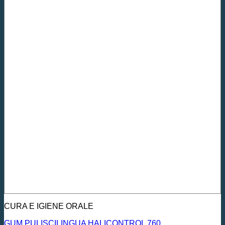
CURA E IGIENE ORALE
GUM PULISCILINGUA HALICONTROL 760