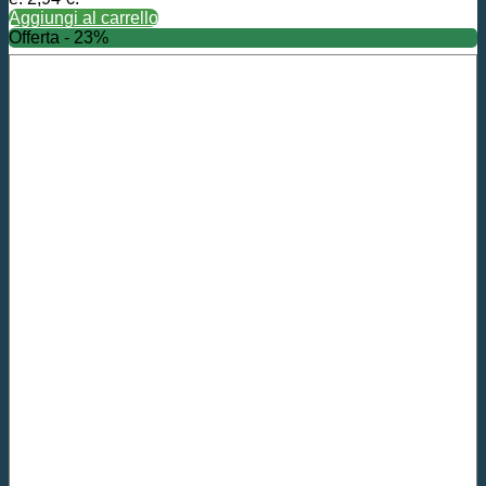
Aggiungi al carrello
Offerta - 23%