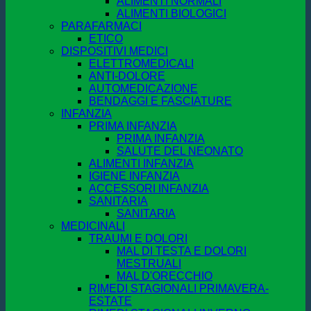
ALIMENTI NORMALI
ALIMENTI BIOLOGICI
PARAFARMACI
ETICO
DISPOSITIVI MEDICI
ELETTROMEDICALI
ANTI-DOLORE
AUTOMEDICAZIONE
BENDAGGI E FASCIATURE
INFANZIA
PRIMA INFANZIA
PRIMA INFANZIA
SALUTE DEL NEONATO
ALIMENTI INFANZIA
IGIENE INFANZIA
ACCESSORI INFANZIA
SANITARIA
SANITARIA
MEDICINALI
TRAUMI E DOLORI
MAL DI TESTA E DOLORI
MESTRUALI
MAL D'ORECCHIO
RIMEDI STAGIONALI PRIMAVERA-
ESTATE