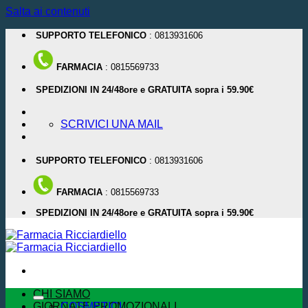
Salta ai contenuti
SUPPORTO TELEFONICO
: 0813931606
FARMACIA
: 0815569733
SPEDIZIONI IN 24/48ore e GRATUITA sopra i 59.90€
SCRIVICI UNA MAIL
SUPPORTO TELEFONICO
: 0813931606
FARMACIA
: 0815569733
SPEDIZIONI IN 24/48ore e GRATUITA sopra i 59.90€
CHI SIAMO
GIORNATE PROMOZIONALI
COSMETICI