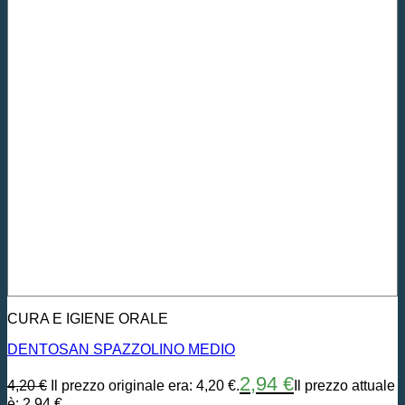
CURA E IGIENE ORALE
DENTOSAN SPAZZOLINO MEDIO
2,94
€
4,20
€
Il prezzo originale era: 4,20 €.
Il prezzo attuale
è: 2,94 €.