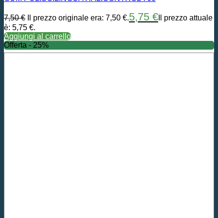
5,75
€
7,50
€
Il prezzo originale era: 7,50 €.
Il prezzo attuale
è: 5,75 €.
Aggiungi al carrello
Offerta - 25%