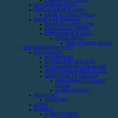
COMFORT DEL PIEDE
DETERSIONE INTIMA
CAPELLI IGIENE E CURA
IGIENE E CURA CAPELLI
IGIENE E DETERSIONE
IGIENE DELL'ORECCHIO
IDRATAZIONE CORPO
CORPO IGIENE E CURA
IGIENE ORALE
CURA E IGIENE ORALE
INTEGRATORI/DIETETICI
INTEGRATORI
INTEGRATORI
INTEGRATORI SPECIFICI
INTEGRATORI SALUTE INTIMA
SPORT E MASSA MUSCOLARE
BENESSERE ED ENERGIA
DIMAGRIMENTO UOMO E
DONNA
GAMBE PESANTI
ANTI-FUMO
ANTI-FUMO
ALTRO
ALIMENTI
ALIMENTAZIONE