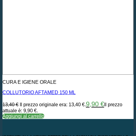
CURA E IGIENE ORALE
COLLUTORIO AFTAMED 150 ML
9,90
€
13,40
€
Il prezzo originale era: 13,40 €.
Il prezzo
attuale è: 9,90 €.
Aggiungi al carrello