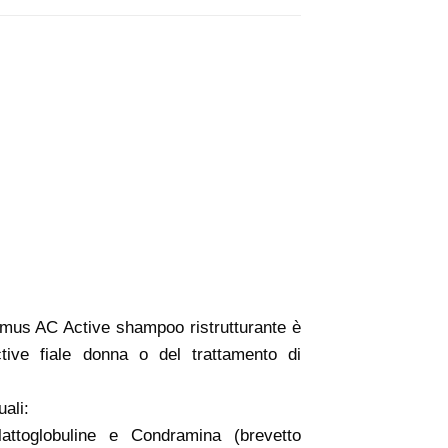
thymus AC Active shampoo ristrutturante è
tive fiale donna o del trattamento di
uali:
lattoglobuline e Condramina (brevetto