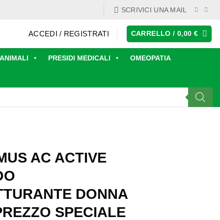
SCRIVICI UNA MAIL
ACCEDI / REGISTRATI
CARRELLO /
0,00
€
ANIMALI
PRESIDI MEDICALI
OMEOPATIA
MUS AC ACTIVE
OO
TTURANTE DONNA
 PREZZO SPECIALE