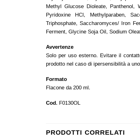
Methyl Glucose Dioleate, Panthenol, 
Pyridoxine HCl, Methylparaben, Sac
Triphosphate, Saccharomyces/ Iron F
Ferment, Glycine Soja Oil, Sodium Oleat
Avvertenze
Solo per uso esterno. Evitare il contat
prodotto nel caso di ipersensibilità a uno
Formato
Flacone da 200 ml.
Cod.
F0130OL
PRODOTTI CORRELATI