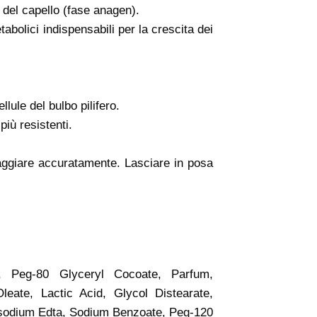
a del capello (fase anagen).
bolici indispensabili per la crescita dei
lule del bulbo pilifero.
più resistenti.
aggiare accuratamente. Lasciare in posa
, Peg-80 Glyceryl Cocoate, Parfum,
eate, Lactic Acid, Glycol Distearate,
Disodium Edta, Sodium Benzoate, Peg-120