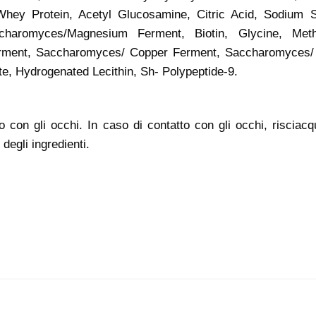
Whey Protein, Acetyl Glucosamine, Citric Acid, Sodium Su
charomyces/Magnesium Ferment, Biotin, Glycine, Meth
erment, Saccharomyces/ Copper Ferment, Saccharomyces/ 
e, Hydrogenated Lecithin, Sh- Polypeptide-9.
to con gli occhi. In caso di contatto con gli occhi, risciac
 degli ingredienti.