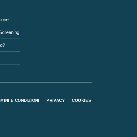
zione
 Screening
to?
MINI E CONDIZIONI
PRIVACY
COOKIES