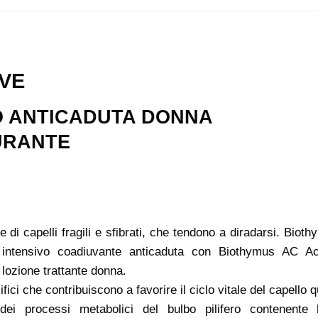
VE
O ANTICADUTA DONNA
URANTE
di capelli fragili e sfibrati, che tendono a diradarsi. Bio
 intensivo coadiuvante anticaduta con Biothymus AC Ac
ozione trattante donna.
ici che contribuiscono a favorire il ciclo vitale del capello q
dei processi metabolici del bulbo pilifero contenente 