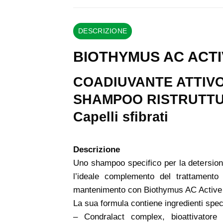
DESCRIZIONE
BIOTHYMUS AC ACTI
COADIUVANTE ATTIV
SHAMPOO RISTRUTT
Capelli sfibrati
Descrizione
Uno shampoo specifico per la detersione 
l’ideale complemento del trattamento
mantenimento con Biothymus AC Active l
La sua formula contiene ingredienti specif
– Condralact complex, bioattivatore 