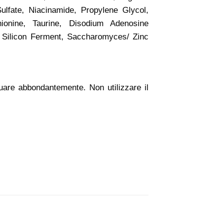
lfate, Niacinamide, Propylene Glycol,
ionine, Taurine, Disodium Adenosine
Silicon Ferment, Saccharomyces/ Zinc
quare abbondantemente. Non utilizzare il