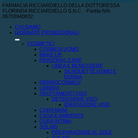
FARMACIA RICCIARDIELLO DELLA DOTTORESSA
FLORINDA RICCIARDIELLO S.N.C. - Partita IVA:
06703940632
CHI SIAMO
GIORNATE PROMOZIONALI
COSMETICI
COSMESI UOMO
MAKE UP
PERSONAL CARE
LINEA E BENESSERE
SILHOUETTE UOMO E
DONNA
DERMOCOSMESI
LABBRA
TRATTAMENTI VISO
DETERSIONE VISO
IDRATAZIONE VISO
CURA MANI
CASA E AMBIENTE
CURA INTIMA
SOLARI
PREPARAZIONE AL SOLE
SOLARI