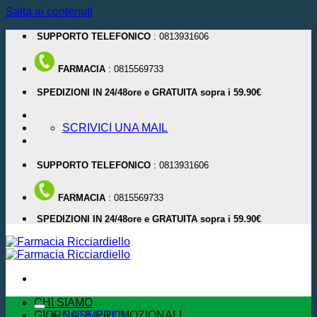
Salta ai contenuti
SUPPORTO TELEFONICO
: 0813931606
FARMACIA
: 0815569733
SPEDIZIONI IN 24/48ore e GRATUITA sopra i 59.90€
SCRIVICI UNA MAIL
SUPPORTO TELEFONICO
: 0813931606
FARMACIA
: 0815569733
SPEDIZIONI IN 24/48ore e GRATUITA sopra i 59.90€
CHI SIAMO
GIORNATE PROMOZIONALI
COSMETICI