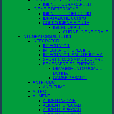
IGIENE E CURA CAPELLI
IGIENE E DETERSIONE
IGIENE DELL'ORECCHIO
IDRATAZIONE CORPO
CORPO IGIENE E CURA
IGIENE ORALE
CURA E IGIENE ORALE
INTEGRATORI/DIETETICI
INTEGRATORI
INTEGRATORI
INTEGRATORI SPECIFICI
INTEGRATORI SALUTE INTIMA
SPORT E MASSA MUSCOLARE
BENESSERE ED ENERGIA
DIMAGRIMENTO UOMO E
DONNA
GAMBE PESANTI
ANTI-FUMO
ANTI-FUMO
ALTRO
ALIMENTI
ALIMENTAZIONE
ALIMENTI SPECIALI
ALIMENTI SPECIALI