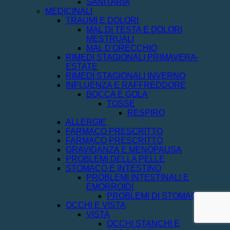
SANITARIA
MEDICINALI
TRAUMI E DOLORI
MAL DI TESTA E DOLORI
MESTRUALI
MAL D'ORECCHIO
RIMEDI STAGIONALI PRIMAVERA-
ESTATE
RIMEDI STAGIONALI INVERNO
INFLUENZA E RAFFREDDORE
BOCCA E GOLA
TOSSE
RESPIRO
ALLERGIE
FARMACO PRESCRITTO
FARMACO PRESCRITTO
GRAVIDANZA E MENOPAUSA
PROBLEMI DELLA PELLE
STOMACO E INTESTINO
PROBLEMI INTESTINALI E
EMORROIDI
PROBLEMI DI STOMACO
OCCHI E VISTA
VISTA
OCCHI STANCHI E