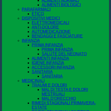
ALIMENTI NORMALI
ALIMENTI BIOLOGICI
PARAFARMACI
ETICO
DISPOSITIVI MEDICI
ELETTROMEDICALI
ANTI-DOLORE
AUTOMEDICAZIONE
BENDAGGI E FASCIATURE
INFANZIA
PRIMA INFANZIA
PRIMA INFANZIA
SALUTE DEL NEONATO
ALIMENTI INFANZIA
IGIENE INFANZIA
ACCESSORI INFANZIA
SANITARIA
SANITARIA
MEDICINALI
TRAUMI E DOLORI
MAL DI TESTA E DOLORI
MESTRUALI
MAL D'ORECCHIO
RIMEDI STAGIONALI PRIMAVERA-
ESTATE