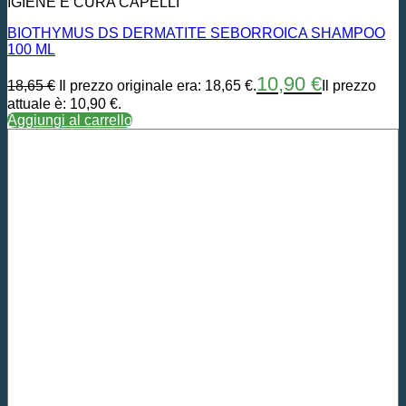
IGIENE E CURA CAPELLI
BIOTHYMUS DS DERMATITE SEBORROICA SHAMPOO
100 ML
10,90
€
18,65
€
Il prezzo originale era: 18,65 €.
Il prezzo
attuale è: 10,90 €.
Aggiungi al carrello