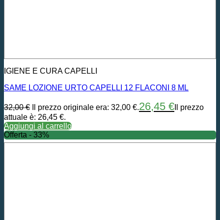
IGIENE E CURA CAPELLI
SAME LOZIONE URTO CAPELLI 12 FLACONI 8 ML
26,45
€
32,00
€
Il prezzo originale era: 32,00 €.
Il prezzo
attuale è: 26,45 €.
Aggiungi al carrello
Offerta - 33%