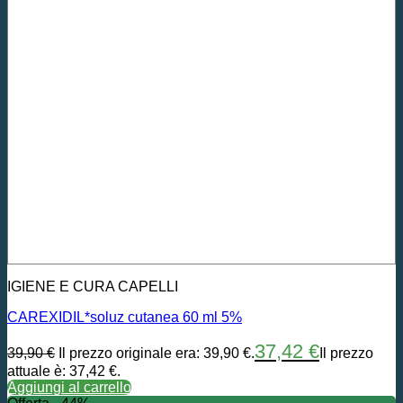
IGIENE E CURA CAPELLI
CAREXIDIL*soluz cutanea 60 ml 5%
37,42
€
39,90
€
Il prezzo originale era: 39,90 €.
Il prezzo
attuale è: 37,42 €.
Aggiungi al carrello