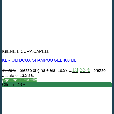
IGIENE E CURA CAPELLI
KERIUM DOUX SHAMPOO GEL 400 ML
13,33
€
19,99
€
Il prezzo originale era: 19,99 €.
Il prezzo
attuale è: 13,33 €.
Aggiungi al carrello
Offerta - 48%