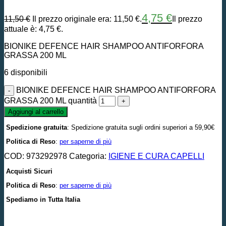
4,75
€
11,50
€
Il prezzo originale era: 11,50 €.
Il prezzo
attuale è: 4,75 €.
BIONIKE DEFENCE HAIR SHAMPOO ANTIFORFORA
GRASSA 200 ML
6 disponibili
BIONIKE DEFENCE HAIR SHAMPOO ANTIFORFORA
GRASSA 200 ML quantità
Aggiungi al carrello
Spedizione gratuita
: Spedizione gratuita sugli ordini superiori a 59,90€
Politica di Reso
:
per saperne di più
COD:
973292978
Categoria:
IGIENE E CURA CAPELLI
Acquisti Sicuri
Politica di Reso
:
per saperne di più
Spediamo in Tutta Italia