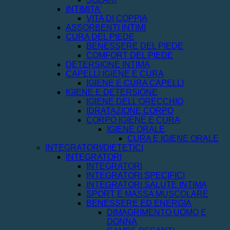
INTIMITA'
VITA DI COPPIA
ASSORBENTI INTIMI
CURA DEL PIEDE
BENESSERE DEL PIEDE
COMFORT DEL PIEDE
DETERSIONE INTIMA
CAPELLI IGIENE E CURA
IGIENE E CURA CAPELLI
IGIENE E DETERSIONE
IGIENE DELL'ORECCHIO
IDRATAZIONE CORPO
CORPO IGIENE E CURA
IGIENE ORALE
CURA E IGIENE ORALE
INTEGRATORI/DIETETICI
INTEGRATORI
INTEGRATORI
INTEGRATORI SPECIFICI
INTEGRATORI SALUTE INTIMA
SPORT E MASSA MUSCOLARE
BENESSERE ED ENERGIA
DIMAGRIMENTO UOMO E
DONNA