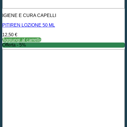
IGIENE E CURA CAPELLI
PITIREN LOZIONE 50 ML
12,50
€
Aggiungi al carrello
Offerta - 5%