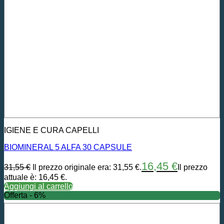
IGIENE E CURA CAPELLI
BIOMINERAL 5 ALFA 30 CAPSULE
16,45
€
31,55
€
Il prezzo originale era: 31,55 €.
Il prezzo
attuale è: 16,45 €.
Aggiungi al carrello
Offerta - 6%