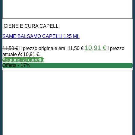
IGIENE E CURA CAPELLI
SAME BALSAMO CAPELLI 125 ML
10,91
€
11,50
€
Il prezzo originale era: 11,50 €.
Il prezzo
attuale è: 10,91 €.
Aggiungi al carrello
Offerta - 17%