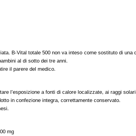
ata. B-Vital totale 500 non va inteso come sostituto di una die
ambini al di sotto dei tre anni.
tire il parere del medico.
e l’esposizione a fonti di calore localizzate, ai raggi solari 
rodotto in confezione integra, correttamente conservato.
esi.
500 mg