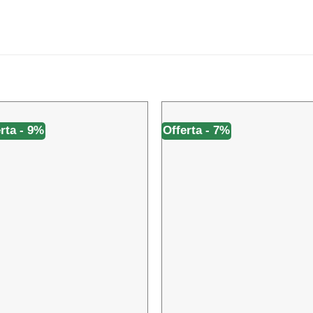
rta - 9%
Offerta - 7%