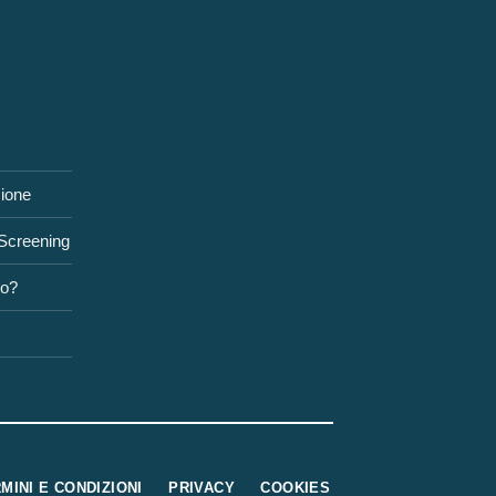
zione
 Screening
to?
MINI E CONDIZIONI
PRIVACY
COOKIES