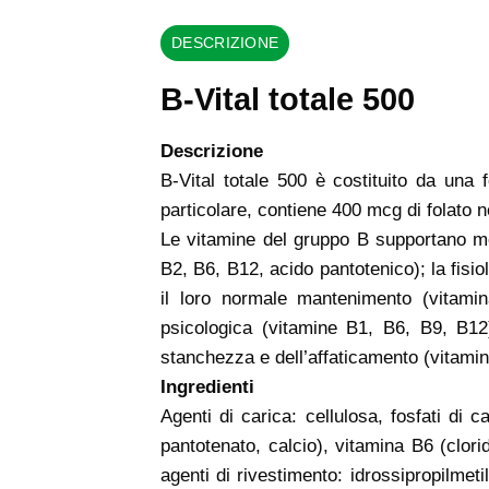
DESCRIZIONE
B-Vital totale 500
Descrizione
B-Vital totale 500 è costituito da una
particolare, contiene 400 mcg di folato 
Le vitamine del gruppo B supportano mol
B2, B6, B12, acido pantotenico); la fisi
il loro normale mantenimento (vitamin
psicologica (vitamine B1, B6, B9, B12
stanchezza e dell’affaticamento (vitamin
Ingredienti
Agenti di carica: cellulosa, fosfati di c
pantotenato, calcio), vitamina B6 (clorid
agenti di rivestimento: idrossipropilmetil