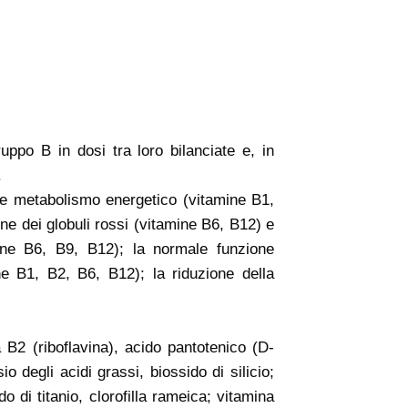
ppo B in dosi tra loro bilanciate e, in
.
ale metabolismo energetico (vitamine B1,
ne dei globuli rossi (vitamine B6, B12) e
mine B6, B9, B12); la normale funzione
e B1, B2, B6, B12); la riduzione della
na B2 (riboflavina), acido pantotenico (D-
o degli acidi grassi, biossido di silicio;
do di titanio, clorofilla rameica; vitamina