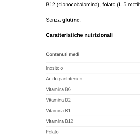
B12 (cianocobalamina), folato (L-5-metilf
Senza
glutine
.
Caratteristiche nutrizionali
Contenuti medi
Inositolo
Acido pantotenico
Vitamina B6
Vitamina B2
Vitamina B1
Vitamina B12
Folato