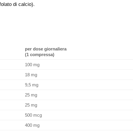
olato di calcio).
per dose giornaliera
(1 compressa)
100 mg
18 mg
9,5 mg
25 mg
25 mg
500 mcg
400 mg