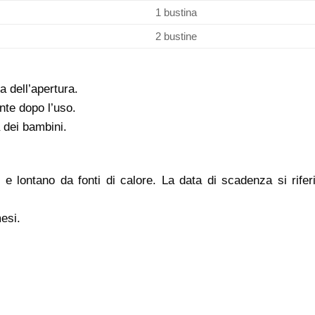
1 bustina
2 bustine
a dell’apertura.
nte dopo l’uso.
a dei bambini.
e lontano da fonti di calore. La data di scadenza si rifer
esi.