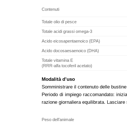
Contenuti
Totale olio di pesce
Totale acidi grassi omega-3
Acido eicosapentaenoico (EPA)
Acido docosaesaenoico (DHA)
Totale vitamina E
(RRR-alfa tocoferil acetato)
Modalità d’uso
Somministrare il contenuto delle bustine 
Periodo di impiego raccomandato: inizia
razione giornaliera equilibrata. Lasciar
Peso dell’animale