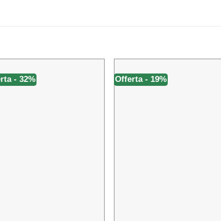
rta - 32%
Offerta - 19%