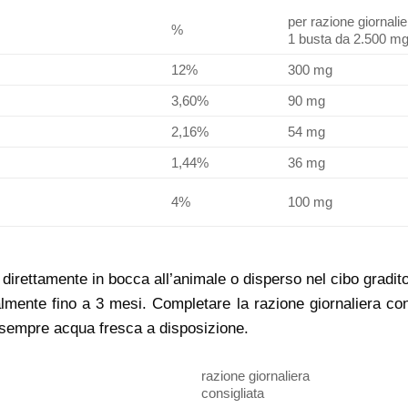
per razione giornalie
%
1 busta da 2.500 m
12%
300 mg
3,60%
90 mg
2,16%
54 mg
1,44%
36 mg
4%
100 mg
direttamente in bocca all’animale o disperso nel cibo gradito
lmente fino a 3 mesi. Completare la razione giornaliera co
e sempre acqua fresca a disposizione.
razione giornaliera
consigliata