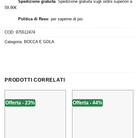
Spedizione gratuita
: Spedizione gratuita sugli ordini superiori a
59,90€
Politica di Reso
:
per saperne di più
COD:
975512474
Categoria:
BOCCA E GOLA
PRODOTTI CORRELATI
Offerta - 23%
Offerta - 44%