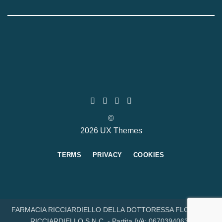
©
2026 UX Themes
TERMS
PRIVACY
COOKIES
FARMACIA RICCIARDIELLO DELLA DOTTORESSA FLORINDA
RICCIARDIELLO S.N.C. - Partita IVA: 06703940632