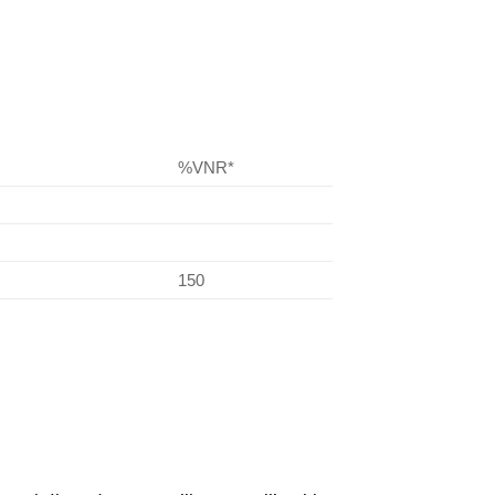
%VNR*
150