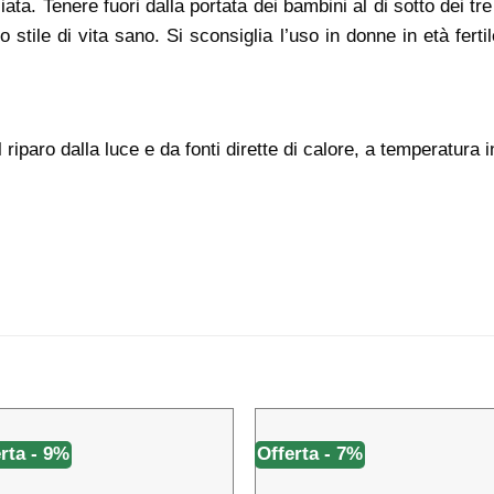
ta. Tenere fuori dalla portata dei bambini al di sotto dei tre 
 stile di vita sano. Si sconsiglia l’uso in donne in età ferti
riparo dalla luce e da fonti dirette di calore, a temperatura i
rta - 9%
Offerta - 7%