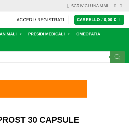
SCRIVICI UNA MAIL
ACCEDI / REGISTRATI
CARRELLO /
0,00
€
ANIMALI
PRESIDI MEDICALI
OMEOPATIA
ROST 30 CAPSULE