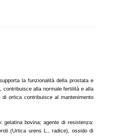
supporta la funzionalità della prostata e
 contribuisce alla normale fertilità e alla
to di ortica contribuisce al mantenimento
o: gelatina bovina; agente di resistenza:
teroli (Urtica urens L., radice), ossido di