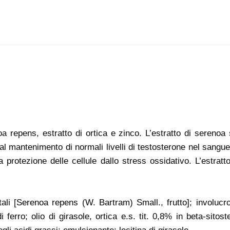
 repens, estratto di ortica e zinco. L’estratto di serenoa 
al mantenimento di normali livelli di testosterone nel sangue,
 protezione delle cellule dallo stress ossidativo. L’estrat
tali [Serenoa repens (W. Bartram) Small., frutto]; involucr
i ferro; olio di girasole, ortica e.s. tit. 0,8% in beta-sitos