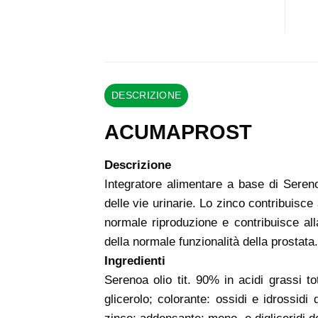
DESCRIZIONE
ACUMAPROST
Descrizione
Integratore alimentare a base di Serenoa
delle vie urinarie. Lo zinco contribuisce 
normale riproduzione e contribuisce alla
della normale funzionalità della prostata.
Ingredienti
Serenoa olio tit. 90% in acidi grassi to
glicerolo; colorante: ossidi e idrossidi d