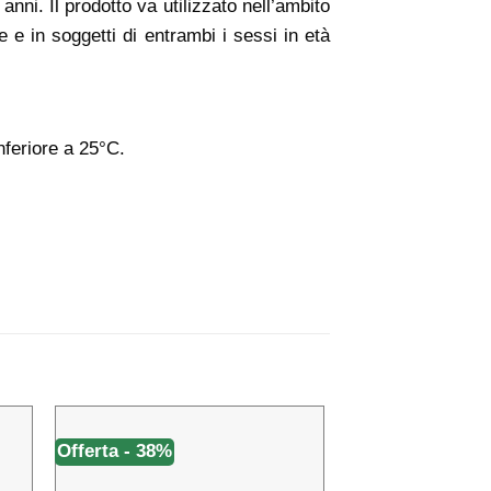
anni. Il prodotto va utilizzato nell’ambito
le e in soggetti di entrambi i sessi in età
nferiore a 25°C.
Offerta - 38%
Offerta - 18%