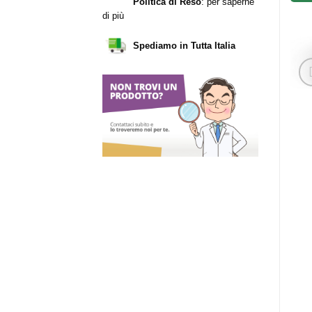
Politica di Reso
:
per saperne
di più
Spediamo in Tutta Italia