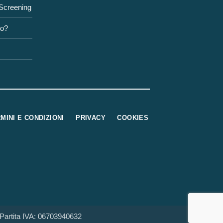
 Screening
to?
MINI E CONDIZIONI
PRIVACY
COOKIES
tita IVA: 06703940632