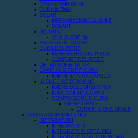
CASA E AMBIENTE
CURA INTIMA
SOLARI
PREPARAZIONE AL SOLE
SOLARI
INTIMITA'
VITA DI COPPIA
ASSORBENTI INTIMI
CURA DEL PIEDE
BENESSERE DEL PIEDE
COMFORT DEL PIEDE
DETERSIONE INTIMA
CAPELLI IGIENE E CURA
IGIENE E CURA CAPELLI
IGIENE E DETERSIONE
IGIENE DELL'ORECCHIO
IDRATAZIONE CORPO
CORPO IGIENE E CURA
IGIENE ORALE
CURA E IGIENE ORALE
INTEGRATORI/DIETETICI
INTEGRATORI
INTEGRATORI
INTEGRATORI SPECIFICI
INTEGRATORI SALUTE INTIMA