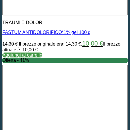
TRAUMI E DOLORI
FASTUM ANTIDOLORIFICO*1% gel 100 g
10,00
€
14,30
€
Il prezzo originale era: 14,30 €.
Il prezzo
attuale è: 10,00 €.
Aggiungi al carrello
Offerta - 41%