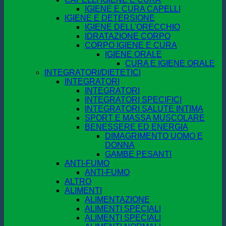
IGIENE E CURA CAPELLI
IGIENE E DETERSIONE
IGIENE DELL'ORECCHIO
IDRATAZIONE CORPO
CORPO IGIENE E CURA
IGIENE ORALE
CURA E IGIENE ORALE
INTEGRATORI/DIETETICI
INTEGRATORI
INTEGRATORI
INTEGRATORI SPECIFICI
INTEGRATORI SALUTE INTIMA
SPORT E MASSA MUSCOLARE
BENESSERE ED ENERGIA
DIMAGRIMENTO UOMO E
DONNA
GAMBE PESANTI
ANTI-FUMO
ANTI-FUMO
ALTRO
ALIMENTI
ALIMENTAZIONE
ALIMENTI SPECIALI
ALIMENTI SPECIALI