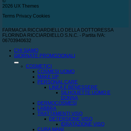
©
2026 UX Themes
Terms
Privacy
Cookies
FARMACIA RICCIARDIELLO DELLA DOTTORESSA
FLORINDA RICCIARDIELLO S.N.C. - Partita IVA:
06703940632
CHI SIAMO
GIORNATE PROMOZIONALI
COSMETICI
COSMESI UOMO
MAKE UP
PERSONAL CARE
LINEA E BENESSERE
SILHOUETTE UOMO E
DONNA
DERMOCOSMESI
LABBRA
TRATTAMENTI VISO
DETERSIONE VISO
IDRATAZIONE VISO
CURA MANI