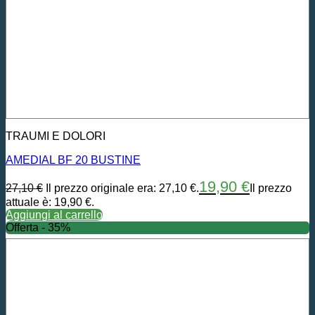
TRAUMI E DOLORI
AMEDIAL BF 20 BUSTINE
19,90
€
27,10
€
Il prezzo originale era: 27,10 €.
Il prezzo
attuale è: 19,90 €.
Aggiungi al carrello
Offerta - 35%