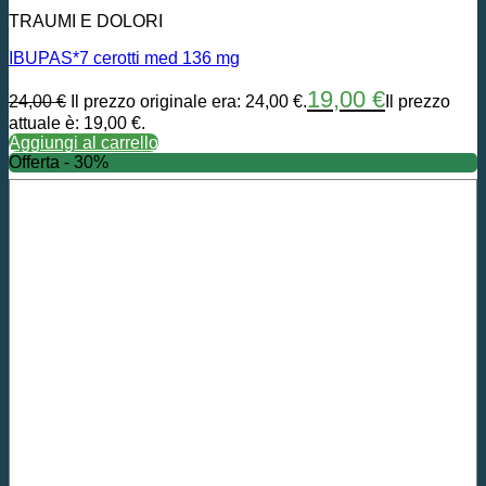
TRAUMI E DOLORI
IBUPAS*7 cerotti med 136 mg
19,00
€
24,00
€
Il prezzo originale era: 24,00 €.
Il prezzo
attuale è: 19,00 €.
Aggiungi al carrello
Offerta - 30%