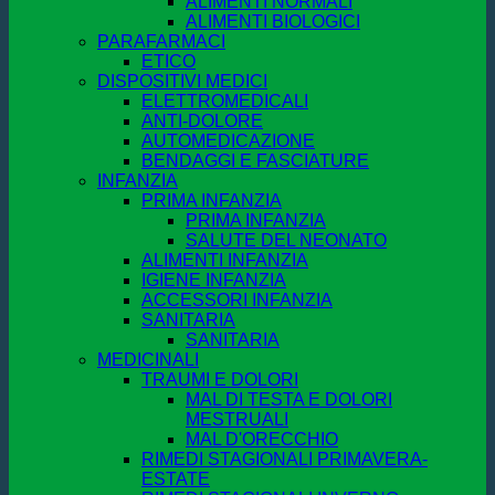
ALIMENTI NORMALI
ALIMENTI BIOLOGICI
PARAFARMACI
ETICO
DISPOSITIVI MEDICI
ELETTROMEDICALI
ANTI-DOLORE
AUTOMEDICAZIONE
BENDAGGI E FASCIATURE
INFANZIA
PRIMA INFANZIA
PRIMA INFANZIA
SALUTE DEL NEONATO
ALIMENTI INFANZIA
IGIENE INFANZIA
ACCESSORI INFANZIA
SANITARIA
SANITARIA
MEDICINALI
TRAUMI E DOLORI
MAL DI TESTA E DOLORI
MESTRUALI
MAL D'ORECCHIO
RIMEDI STAGIONALI PRIMAVERA-
ESTATE