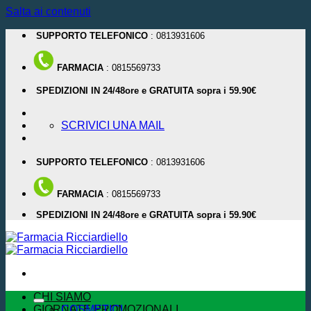
Salta ai contenuti
SUPPORTO TELEFONICO
: 0813931606
FARMACIA
: 0815569733
SPEDIZIONI IN 24/48ore e GRATUITA sopra i 59.90€
SCRIVICI UNA MAIL
SUPPORTO TELEFONICO
: 0813931606
FARMACIA
: 0815569733
SPEDIZIONI IN 24/48ore e GRATUITA sopra i 59.90€
CHI SIAMO
GIORNATE PROMOZIONALI
COSMETICI