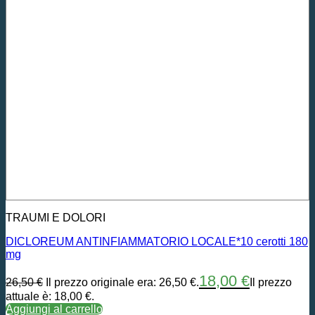
TRAUMI E DOLORI
DICLOREUM ANTINFIAMMATORIO LOCALE*10 cerotti 180
mg
18,00
€
26,50
€
Il prezzo originale era: 26,50 €.
Il prezzo
attuale è: 18,00 €.
Aggiungi al carrello