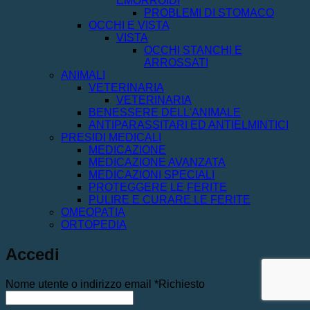
EMORROIDI
PROBLEMI DI STOMACO
OCCHI E VISTA
VISTA
OCCHI STANCHI E
ARROSSATI
ANIMALI
VETERINARIA
VETERINARIA
BENESSERE DELL'ANIMALE
ANTIPARASSITARI ED ANTIELMINTICI
PRESIDI MEDICALI
MEDICAZIONE
MEDICAZIONE AVANZATA
MEDICAZIONI SPECIALI
PROTEGGERE LE FERITE
PULIRE E CURARE LE FERITE
OMEOPATIA
ORTOPEDIA
Accedi
Nome utente o indirizzo email
*
Richiesto