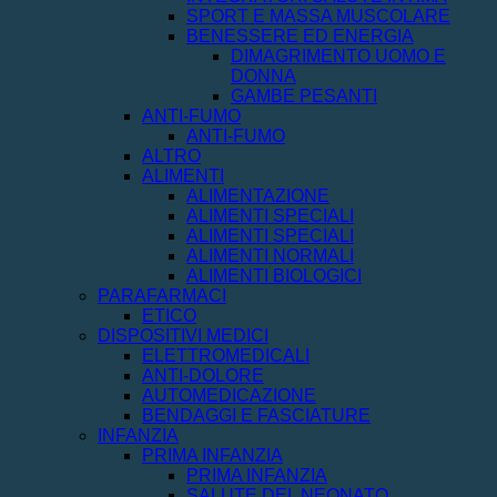
SPORT E MASSA MUSCOLARE
BENESSERE ED ENERGIA
DIMAGRIMENTO UOMO E
DONNA
GAMBE PESANTI
ANTI-FUMO
ANTI-FUMO
ALTRO
ALIMENTI
ALIMENTAZIONE
ALIMENTI SPECIALI
ALIMENTI SPECIALI
ALIMENTI NORMALI
ALIMENTI BIOLOGICI
PARAFARMACI
ETICO
DISPOSITIVI MEDICI
ELETTROMEDICALI
ANTI-DOLORE
AUTOMEDICAZIONE
BENDAGGI E FASCIATURE
INFANZIA
PRIMA INFANZIA
PRIMA INFANZIA
SALUTE DEL NEONATO