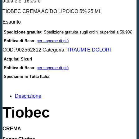
attuale è: 16,00 €.
TIOBEC CREMA ACIDO LIPOICO 5% 25 ML
Esaurito
Spedizione gratuita
: Spedizione gratuita sugli ordini superiori a 59,90€
Politica di Reso
:
per saperne di più
COD:
902562812
Categoria:
TRAUMI E DOLORI
Acquisti Sicuri
Politica di Reso
:
per saperne di più
Spediamo in Tutta Italia
Descrizione
Tiobec
CREMA