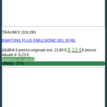
TRAUMI E DOLORI
EMATONIL PLUS EMULSIONE GEL 50 ML
8,23
€
13,90
€
Il prezzo originale era: 13,90 €.
Il prezzo
attuale è: 8,23 €.
Aggiungi al carrello
Offerta - 27%