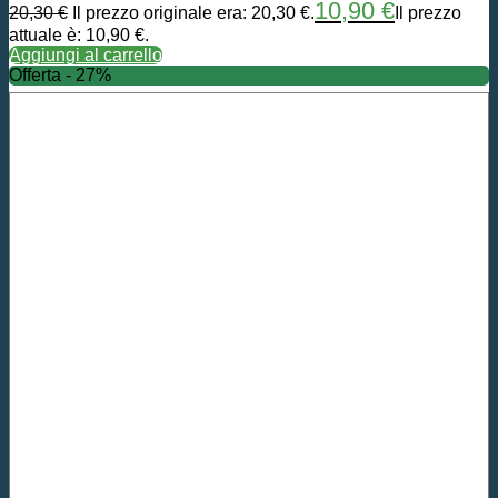
10,90
€
20,30
€
Il prezzo originale era: 20,30 €.
Il prezzo
attuale è: 10,90 €.
Aggiungi al carrello
Offerta - 27%