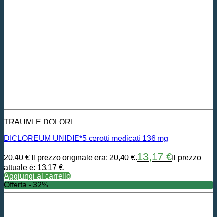
TRAUMI E DOLORI
DICLOREUM UNIDIE*5 cerotti medicati 136 mg
13,17
€
20,40
€
Il prezzo originale era: 20,40 €.
Il prezzo
attuale è: 13,17 €.
Aggiungi al carrello
Offerta - 32%