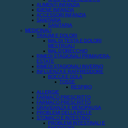
ALIMENTI INFANZIA
IGIENE INFANZIA
ACCESSORI INFANZIA
SANITARIA
SANITARIA
MEDICINALI
TRAUMI E DOLORI
MAL DI TESTA E DOLORI
MESTRUALI
MAL D'ORECCHIO
RIMEDI STAGIONALI PRIMAVERA-
ESTATE
RIMEDI STAGIONALI INVERNO
INFLUENZA E RAFFREDDORE
BOCCA E GOLA
TOSSE
RESPIRO
ALLERGIE
FARMACO PRESCRITTO
FARMACO PRESCRITTO
GRAVIDANZA E MENOPAUSA
PROBLEMI DELLA PELLE
STOMACO E INTESTINO
PROBLEMI INTESTINALI E