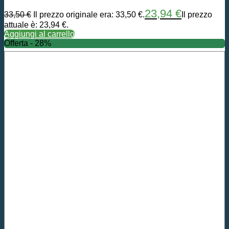
23,94
€
33,50
€
Il prezzo originale era: 33,50 €.
Il prezzo
attuale è: 23,94 €.
Aggiungi al carrello
Offerta - 28%