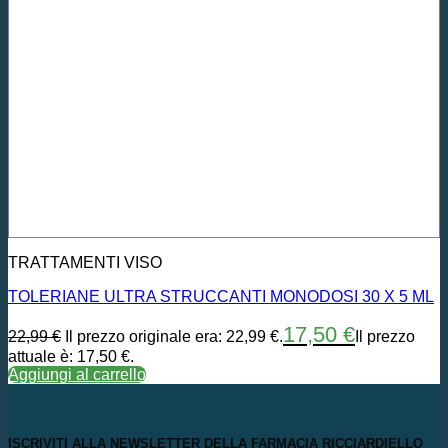
TRATTAMENTI VISO
TOLERIANE ULTRA STRUCCANTI MONODOSI 30 X 5 ML
17,50
€
22,99
€
Il prezzo originale era: 22,99 €.
Il prezzo
attuale è: 17,50 €.
Aggiungi al carrello
ISCRIVITI ALLA NEWSLETTER DELLA FARMACIA RICCIARDIELLO