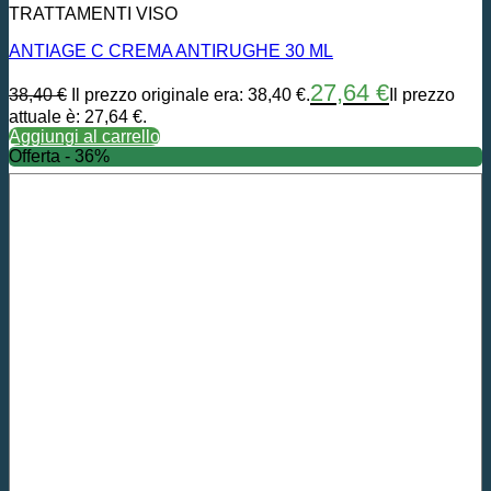
TRATTAMENTI VISO
ANTIAGE C CREMA ANTIRUGHE 30 ML
27,64
€
38,40
€
Il prezzo originale era: 38,40 €.
Il prezzo
attuale è: 27,64 €.
Aggiungi al carrello
Offerta - 36%