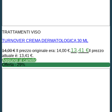
TRATTAMENTI VISO
TURNOVER CREMA DERMATOLOGICA 30 ML
13,41
€
14,00
€
Il prezzo originale era: 14,00 €.
Il prezzo
attuale è: 13,41 €.
Aggiungi al carrello
Offerta - 29%