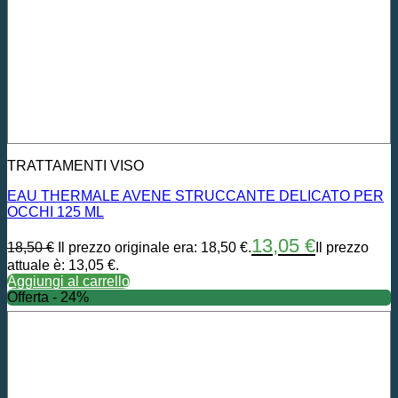
TRATTAMENTI VISO
EAU THERMALE AVENE STRUCCANTE DELICATO PER
OCCHI 125 ML
13,05
€
18,50
€
Il prezzo originale era: 18,50 €.
Il prezzo
attuale è: 13,05 €.
Aggiungi al carrello
Offerta - 24%