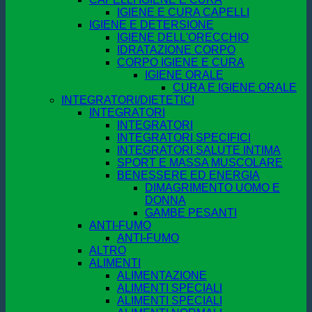
IGIENE E CURA CAPELLI
IGIENE E DETERSIONE
IGIENE DELL'ORECCHIO
IDRATAZIONE CORPO
CORPO IGIENE E CURA
IGIENE ORALE
CURA E IGIENE ORALE
INTEGRATORI/DIETETICI
INTEGRATORI
INTEGRATORI
INTEGRATORI SPECIFICI
INTEGRATORI SALUTE INTIMA
SPORT E MASSA MUSCOLARE
BENESSERE ED ENERGIA
DIMAGRIMENTO UOMO E
DONNA
GAMBE PESANTI
ANTI-FUMO
ANTI-FUMO
ALTRO
ALIMENTI
ALIMENTAZIONE
ALIMENTI SPECIALI
ALIMENTI SPECIALI