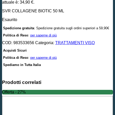
attuale è: 34,90 €.
SVR COLLAGENE BIOTIC 50 ML
Esaurito
Spedizione gratuita
: Spedizione gratuita sugli ordini superiori a 59,90€
Politica di Reso
:
per saperne di più
COD:
983533656
Categoria:
TRATTAMENTI VISO
Acquisti Sicuri
Politica di Reso
:
per saperne di più
Spediamo in Tutta Italia
Prodotti correlati
Offerta - 27%