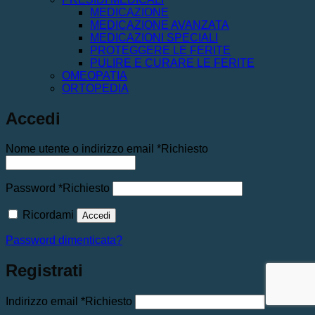
MEDICAZIONE
MEDICAZIONE AVANZATA
MEDICAZIONI SPECIALI
PROTEGGERE LE FERITE
PULIRE E CURARE LE FERITE
OMEOPATIA
ORTOPEDIA
Accedi
Nome utente o indirizzo email
*
Richiesto
Password
*
Richiesto
Ricordami
Accedi
Password dimenticata?
Registrati
Indirizzo email
*
Richiesto