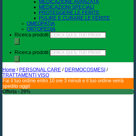
MEDICAZIONE AVANZATA
MEDICAZIONI SPECIALI
PROTEGGERE LE FERITE
PULIRE E CURARE LE FERITE
OMEOPATIA
ORTOPEDIA
Ricerca prodotti
Ricerca prodotti
Home
/
PERSONAL CARE
/
DERMOCOSMESI
/
TRATTAMENTI VISO
Fai il tuo ordine entro 10 ore 3 minuti e il tuo ordine verrà
spedito oggi!
Offerta - 29%