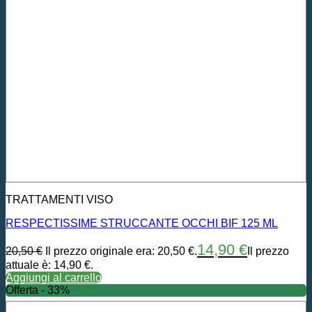
TRATTAMENTI VISO
RESPECTISSIME STRUCCANTE OCCHI BIF 125 ML
14,90
€
20,50
€
Il prezzo originale era: 20,50 €.
Il prezzo
attuale è: 14,90 €.
Aggiungi al carrello
Offerta - 33%