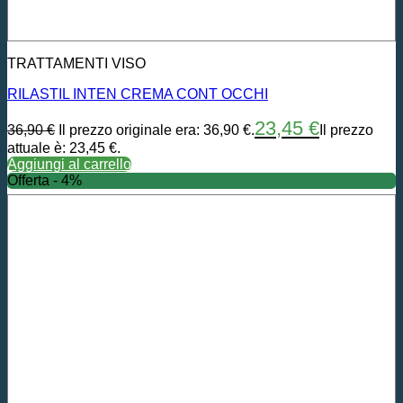
TRATTAMENTI VISO
RILASTIL INTEN CREMA CONT OCCHI
23,45
€
36,90
€
Il prezzo originale era: 36,90 €.
Il prezzo
attuale è: 23,45 €.
Aggiungi al carrello
Offerta - 4%