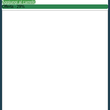
Aggiungi al carrello
Offerta - 29%