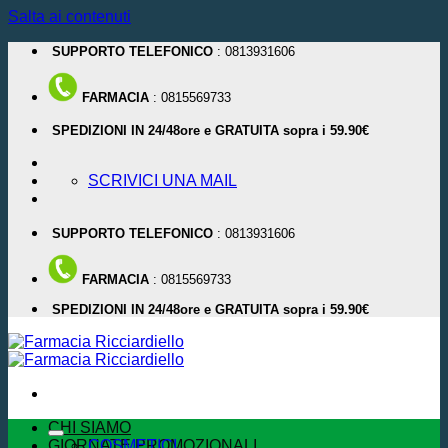
Salta ai contenuti
SUPPORTO TELEFONICO
: 0813931606
FARMACIA
: 0815569733
SPEDIZIONI IN 24/48ore e GRATUITA sopra i 59.90€
SCRIVICI UNA MAIL
SUPPORTO TELEFONICO
: 0813931606
FARMACIA
: 0815569733
SPEDIZIONI IN 24/48ore e GRATUITA sopra i 59.90€
CHI SIAMO
GIORNATE PROMOZIONALI
COSMETICI