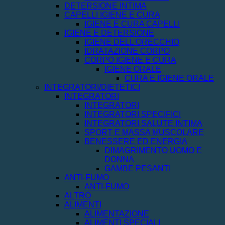
DETERSIONE INTIMA
CAPELLI IGIENE E CURA
IGIENE E CURA CAPELLI
IGIENE E DETERSIONE
IGIENE DELL'ORECCHIO
IDRATAZIONE CORPO
CORPO IGIENE E CURA
IGIENE ORALE
CURA E IGIENE ORALE
INTEGRATORI/DIETETICI
INTEGRATORI
INTEGRATORI
INTEGRATORI SPECIFICI
INTEGRATORI SALUTE INTIMA
SPORT E MASSA MUSCOLARE
BENESSERE ED ENERGIA
DIMAGRIMENTO UOMO E
DONNA
GAMBE PESANTI
ANTI-FUMO
ANTI-FUMO
ALTRO
ALIMENTI
ALIMENTAZIONE
ALIMENTI SPECIALI