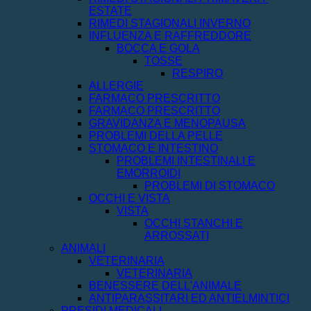
ESTATE
RIMEDI STAGIONALI INVERNO
INFLUENZA E RAFFREDDORE
BOCCA E GOLA
TOSSE
RESPIRO
ALLERGIE
FARMACO PRESCRITTO
FARMACO PRESCRITTO
GRAVIDANZA E MENOPAUSA
PROBLEMI DELLA PELLE
STOMACO E INTESTINO
PROBLEMI INTESTINALI E
EMORROIDI
PROBLEMI DI STOMACO
OCCHI E VISTA
VISTA
OCCHI STANCHI E
ARROSSATI
ANIMALI
VETERINARIA
VETERINARIA
BENESSERE DELL'ANIMALE
ANTIPARASSITARI ED ANTIELMINTICI
PRESIDI MEDICALI