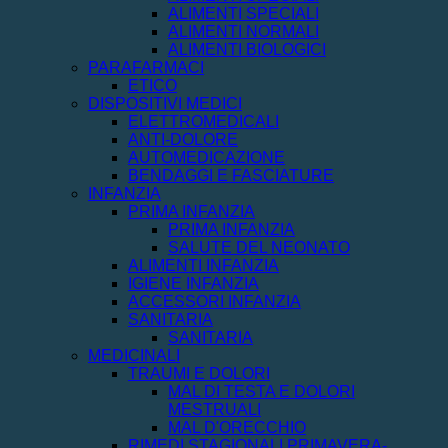
ALIMENTI SPECIALI
ALIMENTI NORMALI
ALIMENTI BIOLOGICI
PARAFARMACI
ETICO
DISPOSITIVI MEDICI
ELETTROMEDICALI
ANTI-DOLORE
AUTOMEDICAZIONE
BENDAGGI E FASCIATURE
INFANZIA
PRIMA INFANZIA
PRIMA INFANZIA
SALUTE DEL NEONATO
ALIMENTI INFANZIA
IGIENE INFANZIA
ACCESSORI INFANZIA
SANITARIA
SANITARIA
MEDICINALI
TRAUMI E DOLORI
MAL DI TESTA E DOLORI
MESTRUALI
MAL D'ORECCHIO
RIMEDI STAGIONALI PRIMAVERA-