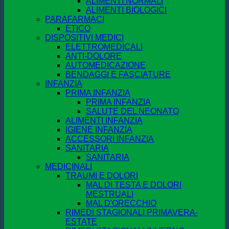
ALIMENTI NORMALI
ALIMENTI BIOLOGICI
PARAFARMACI
ETICO
DISPOSITIVI MEDICI
ELETTROMEDICALI
ANTI-DOLORE
AUTOMEDICAZIONE
BENDAGGI E FASCIATURE
INFANZIA
PRIMA INFANZIA
PRIMA INFANZIA
SALUTE DEL NEONATO
ALIMENTI INFANZIA
IGIENE INFANZIA
ACCESSORI INFANZIA
SANITARIA
SANITARIA
MEDICINALI
TRAUMI E DOLORI
MAL DI TESTA E DOLORI
MESTRUALI
MAL D'ORECCHIO
RIMEDI STAGIONALI PRIMAVERA-
ESTATE