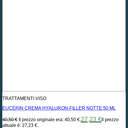
TRATTAMENTI VISO
EUCERIN CREMA HYALURON-FILLER NOTTE 50 ML
27,23
€
40,50
€
Il prezzo originale era: 40,50 €.
Il prezzo
attuale è: 27,23 €.