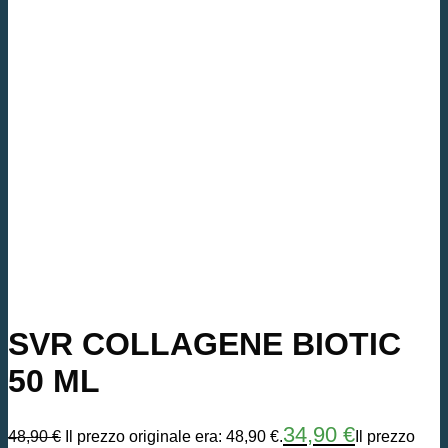
SVR COLLAGENE BIOTIC
50 ML
34,90
€
48,90
€
Il prezzo originale era: 48,90 €.
Il prezzo