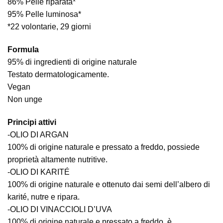
86% Pelle riparata*
95% Pelle luminosa*
*22 volontarie, 29 giorni
Formula
95% di ingredienti di origine naturale
Testato dermatologicamente.
Vegan
Non unge
Principi attivi
-OLIO DI ARGAN
100% di origine naturale e pressato a freddo, possiede
proprietà altamente nutritive.
-OLIO DI KARITÉ
100% di origine naturale e ottenuto dai semi dell’albero di
karité, nutre e ripara.
-OLIO DI VINACCIOLI D’UVA
100% di origine naturale e pressato a freddo, è