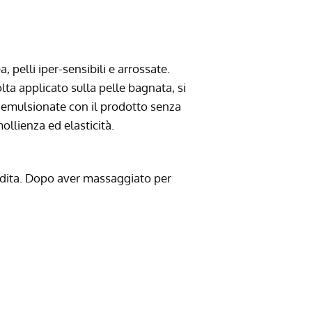
 pelli iper-sensibili e arrossate.
ta applicato sulla pelle bagnata, si
à emulsionate con il prodotto senza
ollienza ed elasticità.
idita. Dopo aver massaggiato per