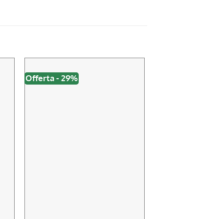
Offerta - 29%
Offerta - 46%