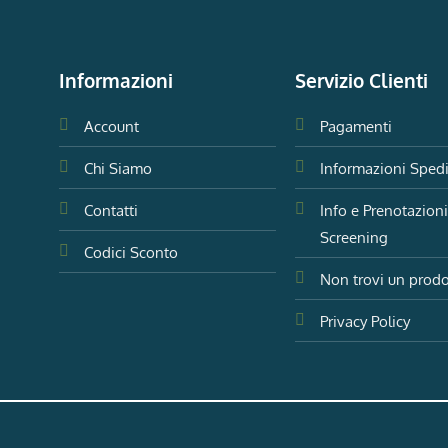
Informazioni
Servizio Clienti
Account
Pagamenti
Chi Siamo
Informazioni Sped
Contatti
Info e Prenotazion
Screening
Codici Sconto
Non trovi un prodo
Privacy Policy