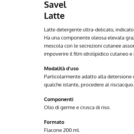
Savel
Latte
Latte detergente ultra-delicato, indicato
Ha una componente oleosa elevata grazie
mescola con le secrezioni cutanee assorb
impoverire il film idrolipidico cutaneo e
Modalità d’uso
Particolarmente adatto alla detersione 
qualche istante, procedere al risciacquo
Componenti
Olio di germe e crusca di riso.
Formato
Flacone 200 ml.