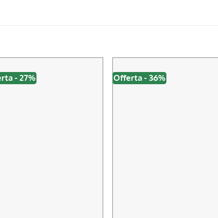
rta - 27%
Offerta - 36%