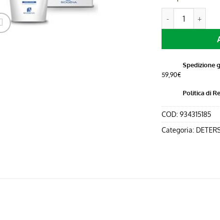
SAVEL LATTE VIS
Spedizione g
59,90€
Politica di R
COD:
934315185
Categoria:
DETERS