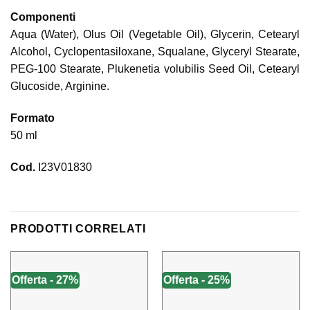
Componenti
Aqua (Water), Olus Oil (Vegetable Oil), Glycerin, Cetearyl
Alcohol, Cyclopentasiloxane, Squalane, Glyceryl Stearate,
PEG-100 Stearate, Plukenetia volubilis Seed Oil, Cetearyl
Glucoside, Arginine.
Formato
50 ml
Cod.
I23V01830
PRODOTTI CORRELATI
Offerta - 27%
Offerta - 25%