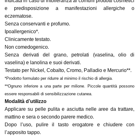
Indicata in caso di intolleranza ai comuni prodotti cosmetici
e predisposizione a manifestazioni allergiche o
eczematose.
Senza conservanti e profumo.
Ipoallergenico*.
Clinicamente testato.
Non comedogenico.
Senza derivati del grano, petrolati (vaselina, olio di
vaselina) e lanolina e suoi derivati.
Testato per Nickel, Cobalto, Cromo, Palladio e Mercurio**.
*Prodotto formulato per ridurre al minimo il rischio di allergia.
**Ognuno inferiore a una parte per milione. Piccole quantità possono
essere responsabili di sensibilizzazione cutanea.
Modalità d’utilizzo
Applicare su pelle pulita e asciutta nelle aree da trattare,
mattino e sera o secondo parere medico.
Dopo l’uso, pulire il tasto erogatore e chiudere con
l’apposito tappo.