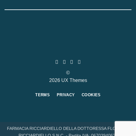
©
2026 UX Themes
TERMS
PRIVACY
COOKIES
FARMACIA RICCIARDIELLO DELLA DOTTORESSA FLORINDA
RICCIARDIELLO S.N.C. - Partita IVA: 06703940632