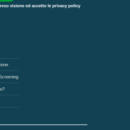
reso visione ed accetto le privacy policy
zione
 Screening
to?