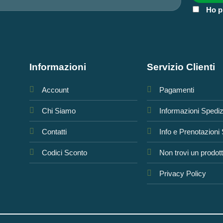
Ho p
Informazioni
Servizio Clienti
Account
Pagamenti
Chi Siamo
Informazioni Spedi
Contatti
Info e Prenotazioni
Codici Sconto
Non trovi un prodot
Privacy Policy