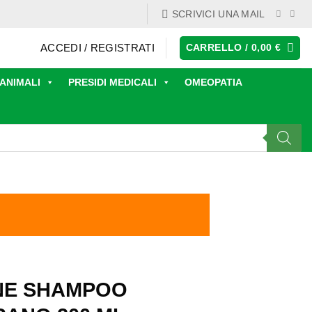
SCRIVICI UNA MAIL
ACCEDI / REGISTRATI
CARRELLO /
0,00
€
ANIMALI
PRESIDI MEDICALI
OMEOPATIA
NE SHAMPOO