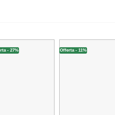
rta - 27%
Offerta - 11%