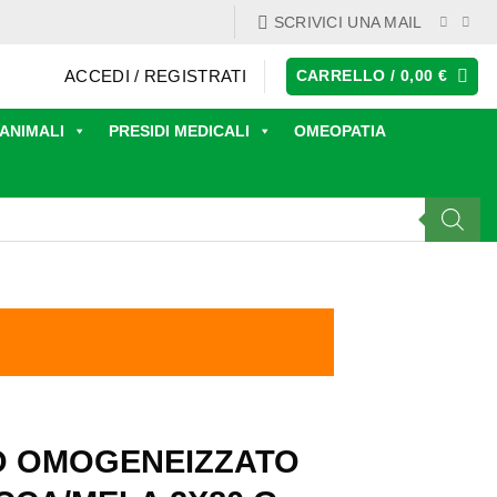
SCRIVICI UNA MAIL
ACCEDI / REGISTRATI
CARRELLO /
0,00
€
ANIMALI
PRESIDI MEDICALI
OMEOPATIA
IO OMOGENEIZZATO