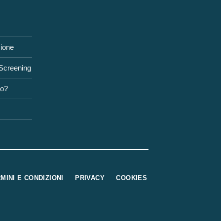
zione
 Screening
to?
MINI E CONDIZIONI
PRIVACY
COOKIES