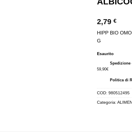
ALBICO
2,79
€
HIPP BIO OMO
G
Esaurito
Spedizione 
59,90€
Politica di 
COD:
980512495
Categoria:
ALIMEN