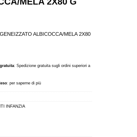
CCA/MELA 2X80 G
GENEIZZATO ALBICOCCA/MELA 2X80
gratuita
: Spedizione gratuita sugli ordini superiori a
Reso
:
per saperne di più
TI INFANZIA