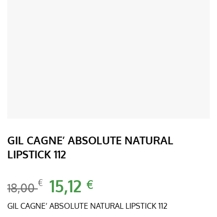
GIL CAGNE’ ABSOLUTE NATURAL
LIPSTICK 112
Il
15,12
Il
€
€
18,00
prezzo
prezzo
originale
attuale
GIL CAGNE’ ABSOLUTE NATURAL LIPSTICK 112